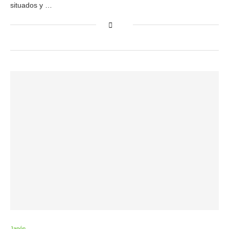
situados y …
Japón