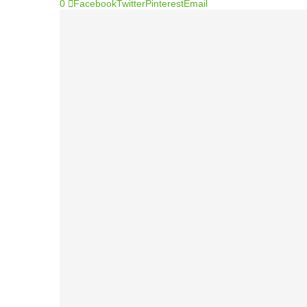
0
Facebook
Twitter
Pinterest
Email