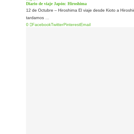
Diario de viaje Japón: Hiroshima
12 de Octubre – Hiroshima El viaje desde Kioto a Hiros
tardamos …
0
Facebook
Twitter
Pinterest
Email