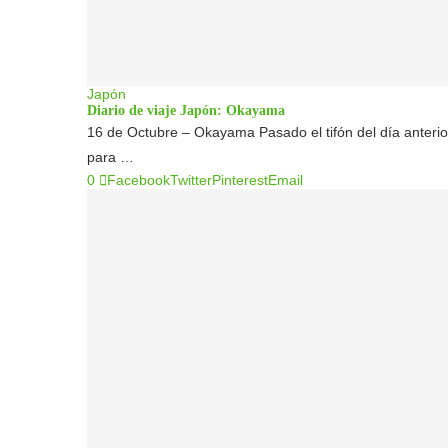
Japón
Diario de viaje Japón: Okayama
16 de Octubre – Okayama Pasado el tifón del día anterior
para …
0
Facebook
Twitter
Pinterest
Email