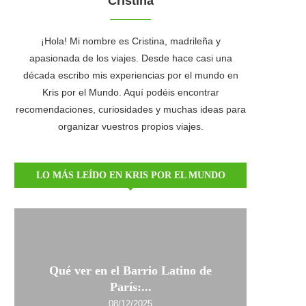
Cristina
¡Hola! Mi nombre es Cristina, madrileña y
apasionada de los viajes. Desde hace casi una
década escribo mis experiencias por el mundo en
Kris por el Mundo. Aquí podéis encontrar
recomendaciones, curiosidades y muchas ideas para
organizar vuestros propios viajes.
LO MÁS LEÍDO EN KRIS POR EL MUNDO
Qué ver en el Barrio Latino de
París:...
08/12/2025