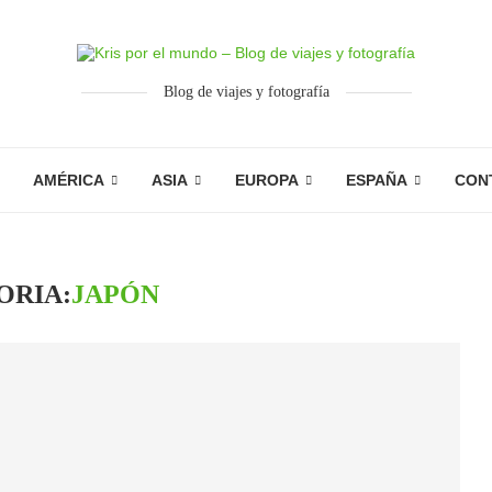
Blog de viajes y fotografía
AMÉRICA
ASIA
EUROPA
ESPAÑA
CON
ORIA:
JAPÓN