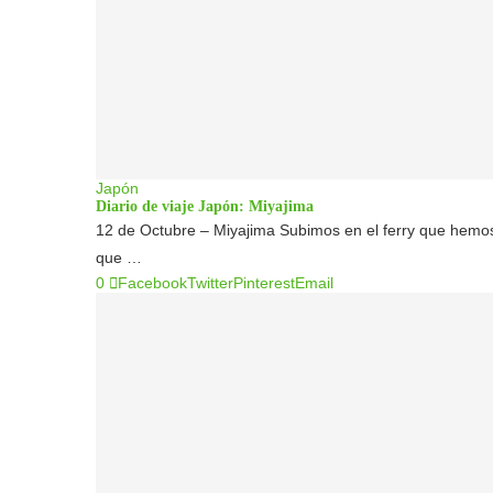
Japón
Diario de viaje Japón: Miyajima
12 de Octubre – Miyajima Subimos en el ferry que hemos 
que …
0
Facebook
Twitter
Pinterest
Email