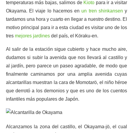
temperaturas más bajas, salimos de
Kioto
para ir a visitar
Okayama. El viaje lo hacemos en
un tren shinkansen
y
tardamos una hora y cuarto en llegar a nuestro destino. El
motivo principal para ir a esta ciudad es visitar uno de los
tres
mejores jardines
del país, el Köraku-en.
Al salir de la estación sigue cubierto y hace mucho aire,
dudamos si subir la avenida que nos llevará al castillo y
al jardín, pero parece un paseo agradable, de modo que
finalmente caminamos por una amplia avenida cuyas
alcantarillas muestran la cara de Momotarö, el niño héroe
que derrotó a los demonios y que es uno de los cuentos
infantiles más populares de Japón.
Alcanzamos la zona del castillo, el Okayama-jö, el cual