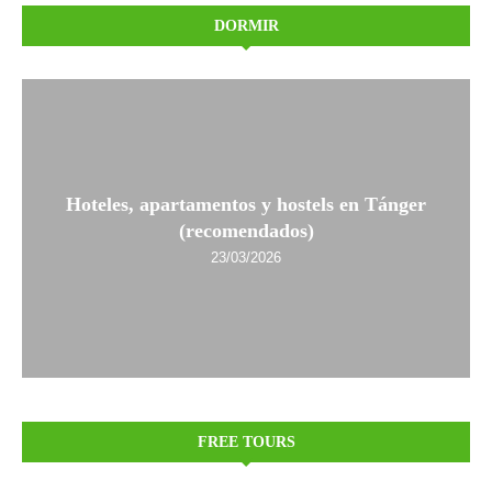
DORMIR
Hoteles, apartamentos y hostels en Tánger
(recomendados)
23/03/2026
FREE TOURS