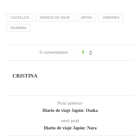
CASTILLOS
DIARIOS DE VIAJE
JAPÓN
JARDINES
OKAYAMA
0 comentarios
0
CRISTINA
Post anterior
Diario de viaje Japón: Osaka
next post
Diario de viaje Japón: Nara