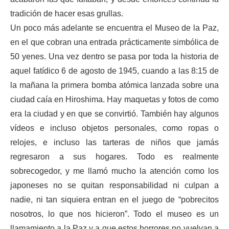
tradición de hacer esas grullas.
Un poco más adelante se encuentra el Museo de la Paz,
en el que cobran una entrada prácticamente simbólica de
50 yenes. Una vez dentro se pasa por toda la historia de
aquel fatídico 6 de agosto de 1945, cuando a las 8:15 de
la mañana la primera bomba atómica lanzada sobre una
ciudad caía en Hiroshima. Hay maquetas y fotos de como
era la ciudad y en que se convirtió. También hay algunos
vídeos e incluso objetos personales, como ropas o
relojes, e incluso las tarteras de niños que jamás
regresaron a sus hogares. Todo es realmente
sobrecogedor, y me llamó mucho la atención como los
japoneses no se quitan responsabilidad ni culpan a
nadie, ni tan siquiera entran en el juego de “pobrecitos
nosotros, lo que nos hicieron”. Todo el museo es un
llamamiento a la Paz y a que estos horrores no vuelvan a