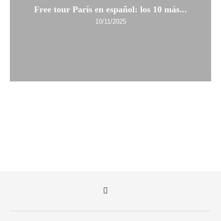
Free tour París en español: los 10 más...
10/11/2025