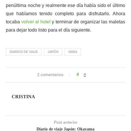
penúltima noche y realmente ese día había sido el último
que habíamos tenido completo para disfrutarlo. Ahora
tocaba
volver al hotel
y terminar de organizar las maletas
para dejar todo listo para el día siguiente.
DIARIOS DE VIAJE
JAPÓN
NARA
2 comentarios
0
CRISTINA
Post anterior
Diario de viaje Japón: Okayama