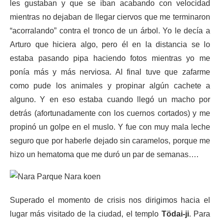
les gustaban y que se iban acabando con velocidad
mientras no dejaban de llegar ciervos que me terminaron
“acorralando” contra el tronco de un árbol. Yo le decía a
Arturo que hiciera algo, pero él en la distancia se lo
estaba pasando pipa haciendo fotos mientras yo me
ponía más y más nerviosa. Al final tuve que zafarme
como pude los animales y propinar algún cachete a
alguno. Y en eso estaba cuando llegó un macho por
detrás (afortunadamente con los cuernos cortados) y me
propinó un golpe en el muslo. Y fue con muy mala leche
seguro que por haberle dejado sin caramelos, porque me
hizo un hematoma que me duró un par de semanas….
Superado el momento de crisis nos dirigimos hacia el
lugar más visitado de la ciudad, el templo
Tödai-ji
. Para