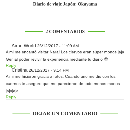
Diario de viaje Japón: Okayama
2 COMENTARIOS
Airun World
26/12/2017 - 11:09 AM
A mi me encantó visitar Nara! Los ciervos eran súper monos jaja
Genial poder revivir la experiencia mediante tu diario 🙂
Reply
Cristina
26/12/2017 - 9:14 PM
A mi me hicieron gracia a ratos. Cuando uno me dio con los
cuernos te aseguro que me parecieron de todo menos monos
jajajaja.
Reply
DEJAR UN COMENTARIO