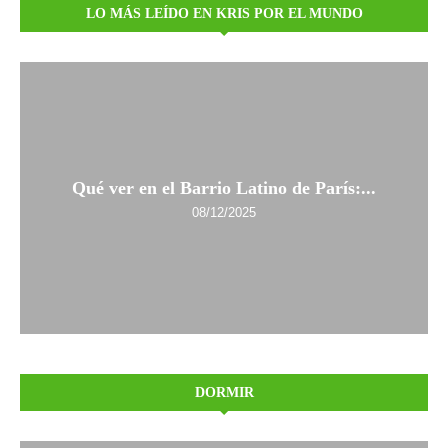
LO MÁS LEÍDO EN KRIS POR EL MUNDO
Qué ver en el Barrio Latino de París:...
08/12/2025
DORMIR