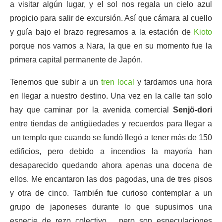
a visitar algún lugar, y el sol nos regala un cielo azul
propicio para salir de excursión. Así que cámara al cuello
y guía bajo el brazo regresamos a la estación de
Kioto
porque nos vamos a Nara, la que en su momento fue la
primera capital permanente de Japón.
Tenemos que subir a un
tren local
y tardamos una hora
en llegar a nuestro destino. Una vez en la calle tan solo
hay que caminar por la avenida comercial
Senjö-dori
entre tiendas de antigüedades y recuerdos para llegar a
un templo que cuando se fundó llegó a tener más de 150
edificios, pero debido a incendios la mayoría han
desaparecido quedando ahora apenas una docena de
ellos. Me encantaron las dos pagodas, una de tres pisos
y otra de cinco. También fue curioso contemplar a un
grupo de japoneses durante lo que supusimos una
especie de rezo colectivo… pero son especulaciones