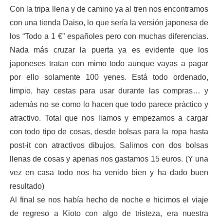
Con la tripa llena y de camino ya al tren nos encontramos
con una tienda Daiso, lo que sería la versión japonesa de
los “Todo a 1 €” españoles pero con muchas diferencias.
Nada más cruzar la puerta ya es evidente que los
japoneses tratan con mimo todo aunque vayas a pagar
por ello solamente 100 yenes. Está todo ordenado,
limpio, hay cestas para usar durante las compras… y
además no se como lo hacen que todo parece práctico y
atractivo. Total que nos liamos y empezamos a cargar
con todo tipo de cosas, desde bolsas para la ropa hasta
post-it con atractivos dibujos. Salimos con dos bolsas
llenas de cosas y apenas nos gastamos 15 euros. (Y una
vez en casa todo nos ha venido bien y ha dado buen
resultado)
Al final se nos había hecho de noche e hicimos el viaje
de regreso a Kioto con algo de tristeza, era nuestra