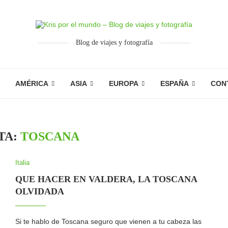
Blog de viajes y fotografía
AMÉRICA
ASIA
EUROPA
ESPAÑA
CON
TA:
TOSCANA
Italia
QUE HACER EN VALDERA, LA TOSCANA
OLVIDADA
Si te hablo de Toscana seguro que vienen a tu cabeza las