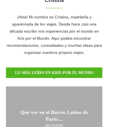
Cristina
¡Hola! Mi nombre es Cristina, madrileña y
apasionada de los viajes. Desde hace casi una
década escribo mis experiencias por el mundo en
Kris por el Mundo. Aquí podéis encontrar
recomendaciones, curiosidades y muchas ideas para
organizar vuestros propios viajes.
LO MÁS LEÍDO EN KRIS POR EL MUNDO
Qué ver en el Barrio Latino de
París:...
08/12/2025