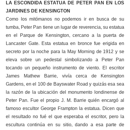
LA ESCONDIDA ESTATUA DE PETER PAN EN LOS
JARDINES DE KENSINGTON
Como los mitómanos no podemos ir en busca de su
tumba, Peter Pan tiene un lugar de reverencia, su estatua
en el Parque de Kensington, cercano a la puerta de
Lancaster Gate. Esta estatua en bronce fue erigida en
secreto por la noche para la May Morning de 1912 y se
eleva sobre un pedestal simbolizando a Peter Pan
tocando un pequeño instrumento de viento. El escritor
James Mathew Barrie, vivía cerca de Kensington
Gardens, en el 100 de Bayswater Road y quizás esa sea
la razón de la ubicación del monumento londinense de
Peter Pan. Fue el propio J. M. Barrie quién encargó al
famoso escultor George Frampton la estatua. Dicen que
el resultado no fué el que esperaba el escritor, pero la
escultura continúa en su sitio, dando a esa parte de