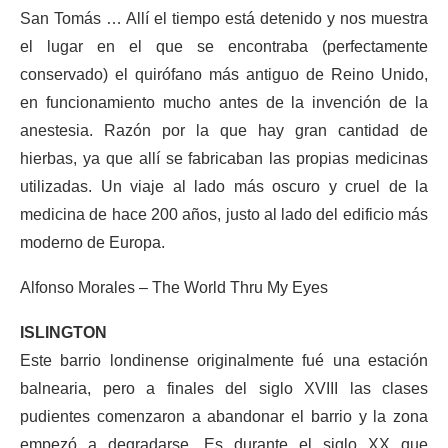
San Tomás … Allí el tiempo está detenido y nos muestra
el lugar en el que se encontraba (perfectamente
conservado) el quirófano más antiguo de Reino Unido,
en funcionamiento mucho antes de la invención de la
anestesia. Razón por la que hay gran cantidad de
hierbas, ya que allí se fabricaban las propias medicinas
utilizadas. Un viaje al lado más oscuro y cruel de la
medicina de hace 200 años, justo al lado del edificio más
moderno de Europa.
Alfonso Morales – The World Thru My Eyes
ISLINGTON
Este barrio londinense originalmente fué una estación
balnearia, pero a finales del siglo XVIII las clases
pudientes comenzaron a abandonar el barrio y la zona
empezó a degradarse. Es durante el siglo XX que