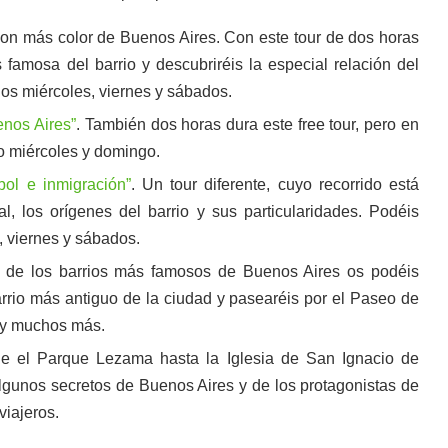
 con más color de Buenos Aires. Con este tour de dos horas
 famosa del barrio y descubriréis la especial relación del
los miércoles, viernes y sábados.
enos Aires”
. También dos horas dura este free tour, pero en
o miércoles y domingo.
bol e inmigración”
. Un tour diferente, cuyo recorrido está
l, los orígenes del barrio y sus particularidades. Podéis
, viernes y sábados.
o de los barrios más famosos de Buenos Aires os podéis
barrio más antiguo de la ciudad y pasearéis por el Paseo de
o y muchos más.
e el Parque Lezama hasta la Iglesia de San Ignacio de
 algunos secretos de Buenos Aires y de los protagonistas de
viajeros.