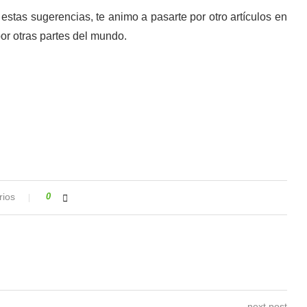
 estas sugerencias, te animo a pasarte por otro artículos en
por otras partes del mundo.
rios
0
next post