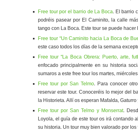
Free tour por el barrio de La Boca
. El barrio
podréis pasear por El Caminito, la calle más
tango con La Boca. Este tour se puede hacer 
Free tour “Un Caminito hacia La Boca de Bu
este caso todos los días de la semana except
Free tour “La Boca Obrera: Puerto, arte, fut
enfocado principalmente en su historia socia
sumaros a este free tour los martes, miércoles
Free tour por San Telmo
. Para conocer otr
reservar este tour. Conoceréis lo mejor del 
la Historieta. Allí os esperan Mafalda, Gaturr
Free tour por San Telmo y Monserrat
. Desd
Loyola, el guía de este tour os irá contando
su historia. Un tour muy bien valorado por los 