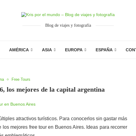
Blog de viajes y fotografía
AMÉRICA
ASIA
EUROPA
ESPAÑA
CON
ina
Free Tours
, los mejores de la capital argentina
ltiples atractivos turísticos. Para conocerlos sin gastar más
e los mejores free tour en Buenos Aires. Ideas para recorrer
ás emblemáticos.