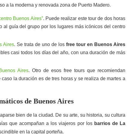
luso a la moderna y renovada zona de Puerto Madero.
 centro Buenos Aires”
. Puede realizar este tour de dos horas
o al guía del grupo por los lugares más icónicos del centro
s Aires
. Se trata de uno de los
free tour en Buenos Aires
nibles casi todos los días del año, con una duración de más
 Buenos Aires
. Otro de esos free tours que recomiendan
 caso la duración es de tres horas y se realiza de martes a
emáticos de Buenos Aires
arse bien de la ciudad. De su arte, su historia, su cultura
guías que acompañan a los viajeros por los
barrios de La
cindible en la capital porteña.