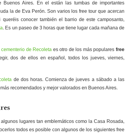
 Buenos Aires. En el están las tumbas de importantes
duda la de Eva Perón. Son varios los free tour que acercan
i queréis conocer también el barrio de este camposanto,
ra
. Es un paseo de 3 horas que tiene lugar cada mañana de
l cementerio de Recoleta
es otro de los más populares
free
legir, dos de ellos en español, todos los jueves, viernes,
coleta
de dos horas. Comienza de jueves a sábado a las
os más recomendados y mejor valorados en Buenos Aires.
ires
an algunos lugares tan emblemáticos como la Casa Rosada,
ocerlos todos es posible con algunos de los siguientes free