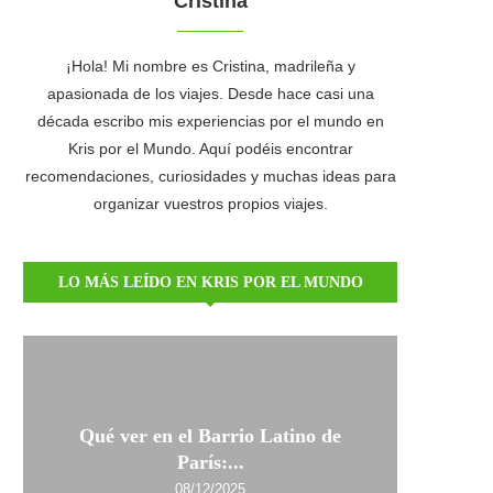
Cristina
¡Hola! Mi nombre es Cristina, madrileña y
apasionada de los viajes. Desde hace casi una
década escribo mis experiencias por el mundo en
Kris por el Mundo. Aquí podéis encontrar
recomendaciones, curiosidades y muchas ideas para
organizar vuestros propios viajes.
LO MÁS LEÍDO EN KRIS POR EL MUNDO
Qué ver en el Barrio Latino de
París:...
08/12/2025