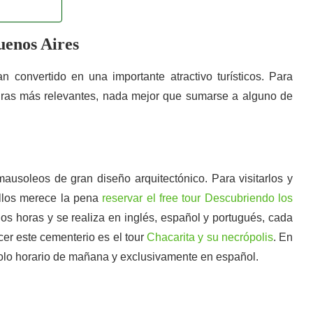
uenos Aires
convertido en una importante atractivo turísticos. Para
lturas más relevantes, nada mejor que sumarse a alguno de
soleos de gran diseño arquitectónico. Para visitarlos y
ellos merece la pena
reservar el free tour Descubriendo los
os horas y se realiza en inglés, español y portugués, cada
cer este cementerio es el tour
Chacarita y su necrópolis
. En
 solo horario de mañana y exclusivamente en español.