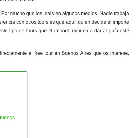
. Por mucho que los leáis en algunos medios. Nadie trabaja
erencia con otros tours es que aquí, quien decide el importe
 este tipo de tours que el importe mínimo a dar al guía esté
irectamente al free tour en Buenos Aires que os interese,
 Buenos