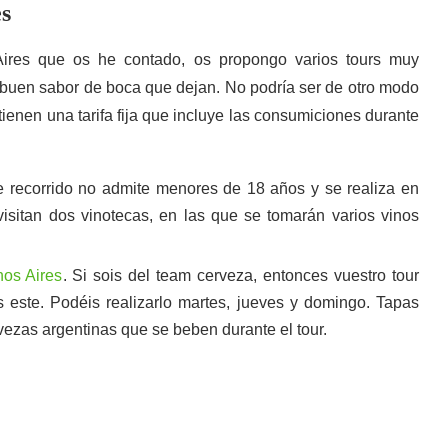
es
ires que os he contado, os propongo varios tours muy
 buen sabor de boca que dejan. No podría ser de otro modo
tienen una tarifa fija que incluye las consumiciones durante
e recorrido no admite menores de 18 años y se realiza en
isitan dos vinotecas, en las que se tomarán varios vinos
nos Aires
. Si sois del team cerveza, entonces vuestro tour
 este. Podéis realizarlo martes, jueves y domingo. Tapas
vezas argentinas que se beben durante el tour.