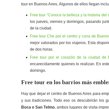
tour en Buenos Aires. Algunos de ellos llegan inc
Free tour “Conoce la belleza y la historia del
los jueves, viernes y domingos, pasando junt
de la ciudad.
Free tour Che por el centro y cuna de Bueno
mejor valorados por los viajeros. Esta dispo
de dos horas.
Free tour por el corazón de la ciudad de
encarecidamente quienes lo realizan. En este
domingo.
Free tour en los barrios más embl
Hay que dejar el centro de Buenos Aires para empap
y sus tradiciones. Todo eso os descubrirán los 
Boca o San Telmo
, ambos lugares de visita impres