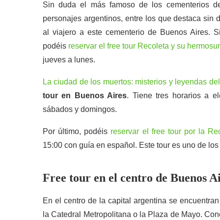
Sin duda el más famoso de los cementerios de
personajes argentinos, entre los que destaca sin 
al viajero a este cementerio de Buenos Aires. S
podéis
reservar el free tour Recoleta y su hermosu
jueves a lunes.
La ciudad de los muertos: misterios y leyendas de
tour en Buenos Aires
. Tiene tres horarios a e
sábados y domingos.
Por último, podéis
reservar el free tour por la Re
15:00 con guía en español. Este tour es uno de l
Free tour en el centro de Buenos A
En el centro de la capital argentina se encuentr
la Catedral Metropolitana o la Plaza de Mayo. Con