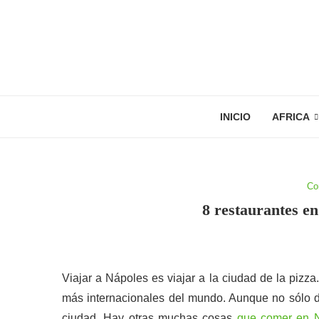
INICIO
AFRICA
Co
8 restaurantes e
Viajar a Nápoles es viajar a la ciudad de la pizza
más internacionales del mundo. Aunque no sólo de 
ciudad. Hay otras muchas cosas
que comer en 