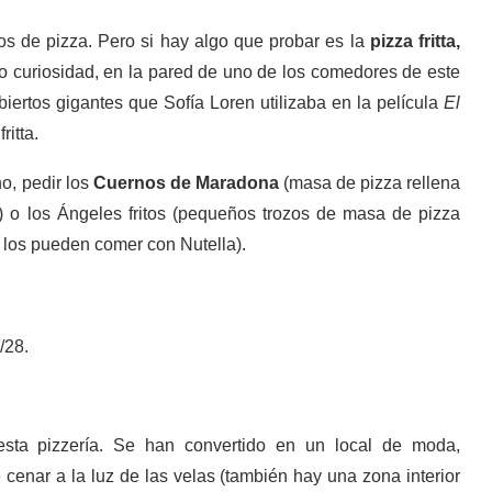
os de pizza. Pero si hay algo que probar es la
pizza fritta,
o curiosidad, en la pared de uno de los comedores de este
ertos gigantes que Sofía Loren utilizaba en la película
El
ritta.
no, pedir los
Cuernos de Maradona
(masa de pizza rellena
ta) o los Ángeles fritos (pequeños trozos de masa de pizza
s los pueden comer con Nutella).
/28.
esta pizzería. Se han convertido en un local de moda,
 cenar a la luz de las velas (también hay una zona interior