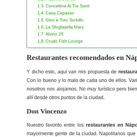
Concettina Ai Tre Santi
Casa Capasso
Gino e Toto Sorbillo
La Sfogliatella Mary
Alvino 29
Crudo Fish Lounge
Restaurantes recomendados en Náp
Y dicho esto, aquí van mis propuesta de
restaur
Con lo bueno y lo malo de cada uno de ellos. Vari
nosotros nos alojamos. No muy turístico pero bien
allí desde otros puntos de la ciudad.
Don Vincenzo
Nuestro favorito entre los
restaurantes en Náp
mayormente gente de la ciudad. Napolitanos que q