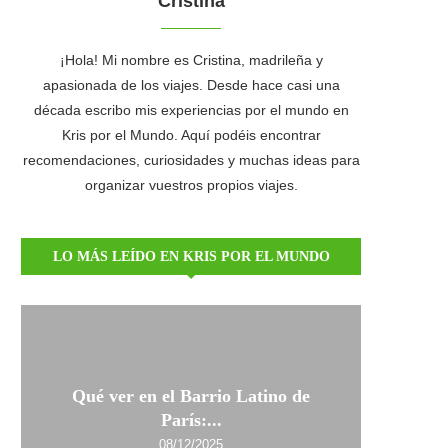
Cristina
¡Hola! Mi nombre es Cristina, madrileña y
apasionada de los viajes. Desde hace casi una
década escribo mis experiencias por el mundo en
Kris por el Mundo. Aquí podéis encontrar
recomendaciones, curiosidades y muchas ideas para
organizar vuestros propios viajes.
LO MÁS LEÍDO EN KRIS POR EL MUNDO
Qué ver en el Barrio Latino de
París:...
08/12/2025