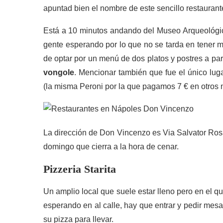
apuntad bien el nombre de este sencillo restaurant
Está a 10 minutos andando del Museo Arqueológi
gente esperando por lo que no se tarda en tener me
de optar por un menú de dos platos y postres a part
vongole
. Mencionar también que fue el único lu
(la misma Peroni por la que pagamos 7 € en otros 
La dirección de Don Vincenzo es Via Salvator Rosa
domingo que cierra a la hora de cenar.
Pizzeria Starita
Un amplio local que suele estar lleno pero en el 
esperando en al calle, hay que entrar y pedir mes
su pizza para llevar.