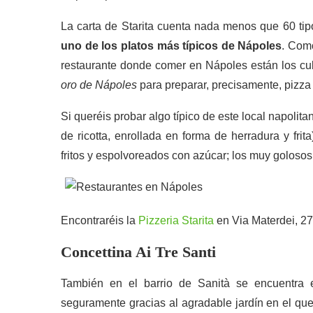
La carta de Starita cuenta nada menos que 60 tip
uno de los platos más típicos de Nápoles
. Com
restaurante donde comer en Nápoles están los cubi
oro de Nápoles
para preparar, precisamente, pizza f
Si queréis probar algo típico de este local napolita
de ricotta, enrollada en forma de herradura y fri
fritos y espolvoreados con azúcar; los muy goloso
Encontraréis la
Pizzeria Starita
en Via Materdei, 27
Concettina Ai Tre Santi
También en el barrio de Sanità se encuentra 
seguramente gracias al agradable jardín en el que