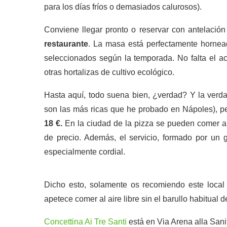
para los días fríos o demasiados calurosos).
Conviene llegar pronto o reservar con antelació
restaurante
. La masa está perfectamente hornea
seleccionados según la temporada. No falta el ac
otras hortalizas de cultivo ecológico.
Hasta aquí, todo suena bien, ¿verdad? Y la verda
son las más ricas que he probado en Nápoles), 
18 €.
En la ciudad de la pizza se pueden comer al
de precio. Además, el servicio, formado por un 
especialmente cordial.
Dicho esto, solamente os recomiendo este local 
apetece comer al aire libre sin el barullo habitual 
Concettina Ai Tre Santi
está en Via Arena alla Sanit