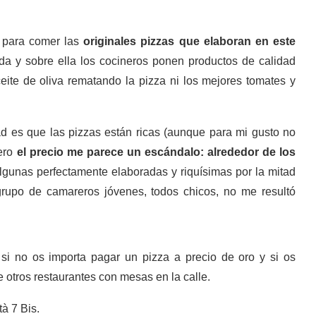
n para comer las
originales pizzas que elaboran en este
da y sobre ella los cocineros ponen productos de calidad
eite de oliva rematando la pizza ni los mejores tomates y
d es que las pizzas están ricas (aunque para mi gusto no
pero
el precio me parece un escándalo: alrededor de los
gunas perfectamente elaboradas y riquísimas por la mitad
grupo de camareros jóvenes, todos chicos, no me resultó
si no os importa pagar un pizza a precio de oro y si os
de otros restaurantes con mesas en la calle.
à 7 Bis.