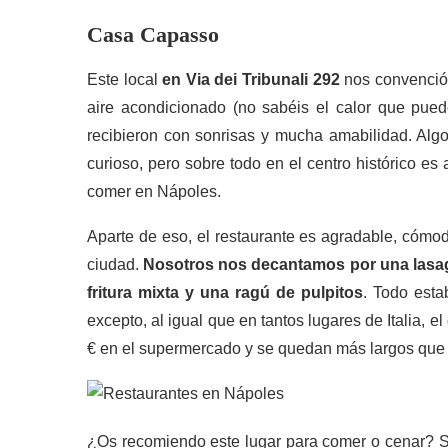
Casa Capasso
Este local
en Via dei Tribunali 292
nos convenció 
aire acondicionado (no sabéis el calor que pue
recibieron con sonrisas y mucha amabilidad. Al
curioso, pero sobre todo en el centro histórico 
comer en Nápoles.
Aparte de eso, el restaurante es agradable, cómodo
ciudad.
Nosotros nos decantamos por una lasag
fritura mixta y una ragú de pulpitos
. Todo esta
excepto, al igual que en tantos lugares de Italia, 
€ en el supermercado y se quedan más largos que
¿Os recomiendo este lugar para comer o cenar? Si 