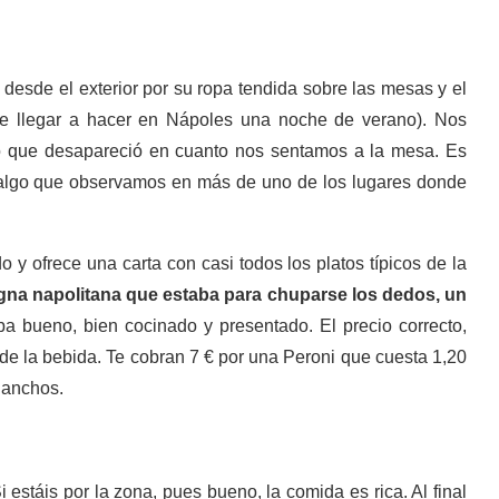
desde el exterior por su ropa tendida sobre las mesas y el
de llegar a hacer en Nápoles una noche de verano). Nos
go que desapareció en cuanto nos sentamos a la mesa. Es
es algo que observamos en más de uno de los lugares donde
 y ofrece una carta con casi todos los platos típicos de la
na napolitana que estaba para chuparse los dedos, un
ba bueno, bien cocinado y presentado. El precio correcto,
el de la bebida. Te cobran 7 € por una Peroni que cuesta 1,20
 anchos.
estáis por la zona, pues bueno, la comida es rica. Al final