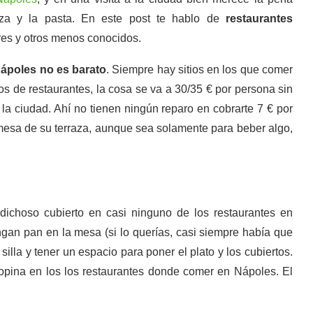
zza y la pasta. En este post te hablo de
restaurantes
res y otros menos conocidos.
ápoles no es barato
. Siempre hay sitios en los que comer
os de restaurantes, la cosa se va a 30/35 € por persona sin
 la ciudad. Ahí no tienen ningún reparo en cobrarte 7 € por
 mesa de su terraza, aunque sea solamente para beber algo,
 dichoso cubierto en casi ninguno de los restaurantes en
gan pan en la mesa (si lo querías, casi siempre había que
illa y tener un espacio para poner el plato y los cubiertos.
propina en los los restaurantes donde comer en Nápoles. El