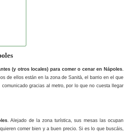
oles
antes (y otros locales) para comer o cenar en Nápoles
.
os de ellos están en la zona de Sanità, el barrio en el que
 comunicado gracias al metro, por lo que no cuesta llegar
oles
. Alejado de la zona turística, sus mesas las ocupan
uieren comer bien y a buen precio. Si es lo que buscáis,