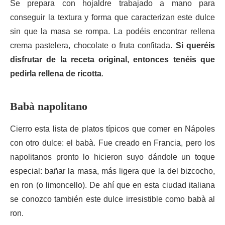
Se prepara con hojaldre trabajado a mano para
conseguir la textura y forma que caracterizan este dulce
sin que la masa se rompa. La podéis encontrar rellena
crema pastelera, chocolate o fruta confitada.
Si queréis
disfrutar de la receta original, entonces tenéis que
pedirla rellena de ricotta
.
Babà napolitano
Cierro esta lista de platos típicos que comer en Nápoles
con otro dulce: el babà. Fue creado en Francia, pero los
napolitanos pronto lo hicieron suyo dándole un toque
especial: bañar la masa, más ligera que la del bizcocho,
en ron (o limoncello). De ahí que en esta ciudad italiana
se conozco también este dulce irresistible como babà al
ron.