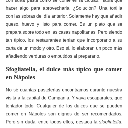
con tanta pasta como se come en la ciudad, había que
hacer algo para aprovecharla. ¿Solución? Una tortilla
con las sobras del día anterior. Solamente hay que añadir
queso, huevo y listo para comer. Es un plato que se
prepara sobre todo en las casas napolitanas. Pero siendo
tan típico, los restaurantes tenían que incorporarlo a su
carta de un modo y otro. Eso sí, lo elaboran un poco más
añadiendo verduras o embutidos al prepararlo.
Sfogliatella, el dulce más típico que comer
en Nápoles
No sé cuantas pastelerías encontramos durante nuestra
visita a la capital de Campania. Y vaya escaparates, que
tentador todo. Cualquier de los dulces que se pueden
comer en Nápoles son dignos de ser recomendados.
Pero sin duda, entre todos ellos, destaca la
sfogliatella
.