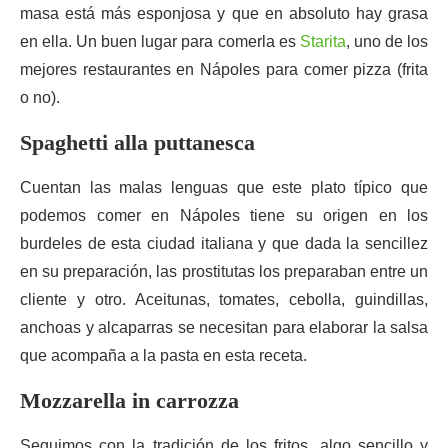
masa está más esponjosa y que en absoluto hay grasa
en ella. Un buen lugar para comerla es
Starita
, uno de los
mejores restaurantes en Nápoles para comer pizza (frita
o no).
Spaghetti alla puttanesca
Cuentan las malas lenguas que este plato típico que
podemos comer en Nápoles tiene su origen en los
burdeles de esta ciudad italiana y que dada la sencillez
en su preparación, las prostitutas los preparaban entre un
cliente y otro. Aceitunas, tomates, cebolla, guindillas,
anchoas y alcaparras se necesitan para elaborar la salsa
que acompaña a la pasta en esta receta.
Mozzarella in carrozza
Seguimos con la tradición de los fritos, algo sencillo y