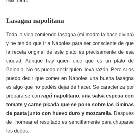
Ñan ñam.
Lasagna napolitana
Toda la vida comiendo lasagna (mi madre la hace divina)
y he tenido que ir a Nápoles para ser consciente de que
la receta original de este plato es precisamente de esa
ciudad. Aunque hay quien dice que es un plato de
Bolonia. No os puedo decir quien lleva razón. Pero si os
puedo decir que comer en Nápoles una buena lasagna
es algo que no podéis dejar de hacer. Se caracteriza por
prepararse con
ragú
napolitano, una salsa espesa con
tomate y carne picada que se pone sobre las láminas
de pasta junto con huevo duro y mozzarella
. Después
de hornear el resultado es sencillamente para chuparse
los dedos.