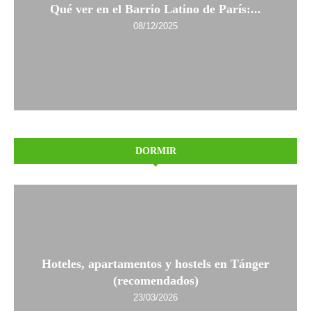
Qué ver en el Barrio Latino de París:...
08/12/2025
DORMIR
Hoteles, apartamentos y hostels en Tánger
(recomendados)
23/03/2026