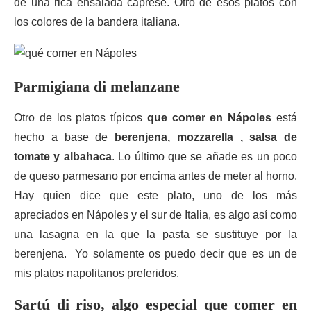
de una rica ensalada caprese. Otro de esos platos con
los colores de la bandera italiana.
Parmigiana di melanzane
Otro de los platos típicos
que comer en Nápoles
está
hecho a base de
berenjena, mozzarella , salsa de
tomate y albahaca
. Lo último que se añade es un poco
de queso parmesano por encima antes de meter al horno.
Hay quien dice que este plato, uno de los más
apreciados en Nápoles y el sur de Italia, es algo así como
una lasagna en la que la pasta se sustituye por la
berenjena. Yo solamente os puedo decir que es un de
mis platos napolitanos preferidos.
Sartú di riso, algo especial que comer en