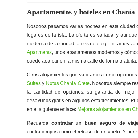
Apartamentos y hoteles en Chania
Nosotros pasamos varias noches en esta ciudad de
lugares de la isla. La oferta es variada, y aunq
moderna de la ciudad, antes de elegir miramos v
Apartments
, unos apartamentos modernos y cómodos
puede aparcar en la misma calle de forma gratuita.
Otros alojamientos que valoramos como opciones
Suites
y
Notus Chania Crete
. Nosotros siempre re
la cantidad de opciones, su garantía de mejo
desayunos gratis en algunos establecimientos. Pue
en el siguiente enlace:
Mejores alojamientos en C
Recuerda
contratar un buen seguro de via
contratiempos como el retraso de un vuelo. Y por 