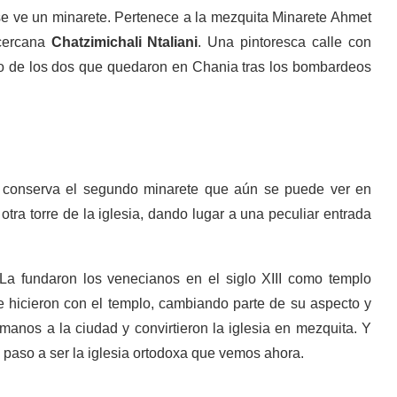
e ve un minarete. Pertenece a la mezquita Minarete Ahmet
 cercana
Chatzimichali Ntaliani
. Una pintoresca calle con
no de los dos que quedaron en Chania tras los bombardeos
ue conserva el segundo minarete que aún se puede ver en
tra torre de la iglesia, dando lugar a una peculiar entrada
La fundaron los venecianos en el siglo XIII como templo
ue hicieron con el templo, cambiando parte de su aspecto y
omanos a la ciudad y convirtieron la iglesia en mezquita. Y
s paso a ser la iglesia ortodoxa que vemos ahora.