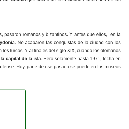
s, pasaron romanos y bizantinos. Y antes que ellos, en la
ydoni
a. No acabaron las conquistas de la ciudad con los
 los turcos. Y al finales del siglo XIX, cuando los otomanos
a capital de la isla
. Pero solamente hasta 1971, fecha en
cretense. Hoy, parte de ese pasado se puede en los museos