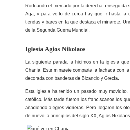
Rodeando el mercado por la derecha, enseguida s
Aga, y para verlo de cerca hay que ir hasta la
tiendas y bares en la que destaca el minarete. U
de la Segunda Guerra Mundial.
Iglesia Agios Nikolaos
La siguiente parada la hicimos en la iglesia q
Chania. Este minarete comparte la fachada con la o
decorada con banderas de Bizancio y Grecia.
Esta iglesia ha tenido un pasado muy movidito. 
católico. Más tarde fueron los franciscanos los q
añadiendo alegres vidrieras. Pero llegaron los ot
de nuevo, a principios del siglo XX, Agios Nikolao