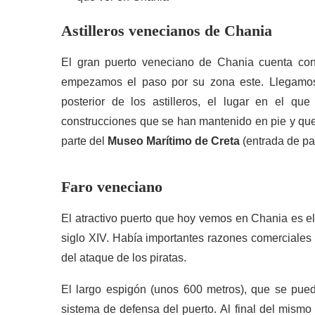
Astilleros venecianos de Chania
El gran puerto veneciano de Chania cuenta con 
empezamos el paso por su zona este. Llegamos c
posterior de los astilleros, el lugar en el qu
construcciones que se han mantenido en pie y que 
parte del
Museo Marítimo de Creta
(entrada de pa
Faro veneciano
El atractivo puerto que hoy vemos en Chania es el
siglo XIV. Había importantes razones comerciales 
del ataque de los piratas.
El largo espigón (unos 600 metros), que se puede 
sistema de defensa del puerto. Al final del mismo