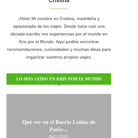
Cristina
¡Hola! Mi nombre es Cristina, madrileña y
apasionada de los viajes. Desde hace casi una
década escribo mis experiencias por el mundo en
Kris por el Mundo. Aquí podéis encontrar
recomendaciones, curiosidades y muchas ideas para
organizar vuestros propios viajes.
LO MÁS LEÍDO EN KRIS POR EL MUNDO
Qué ver en el Barrio Latino de
París:...
08/12/2025