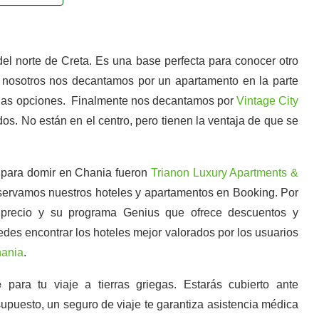
l norte de Creta. Es una base perfecta para conocer otro
ue nosotros nos decantamos por un apartamento en la parte
arias opciones. Finalmente nos decantamos por
Vintage City
. No están en el centro, pero tienen la ventaja de que se
 para domir en Chania fueron
Trianon Luxury Apartments &
servamos nuestros hoteles y apartamentos en Booking. Por
r precio y su programa Genius que ofrece descuentos y
des encontrar los hoteles mejor valorados por los usuarios
hania
.
je
para tu viaje a tierras griegas. Estarás cubierto ante
supuesto, un seguro de viaje te garantiza asistencia médica