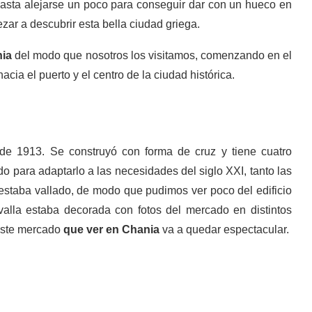
basta alejarse un poco para conseguir dar con un hueco en
zar a descubrir esta bella ciudad griega.
nia
del modo que nosotros los visitamos, comenzando en el
ia el puerto y el centro de la ciudad histórica.
de 1913. Se construyó con forma de cruz y tiene cuatro
do para adaptarlo a las necesidades del siglo XXI, tanto las
estaba vallado, de modo que pudimos ver poco del edificio
alla estaba decorada con fotos del mercado en distintos
este mercado
que ver en Chania
va a quedar espectacular.