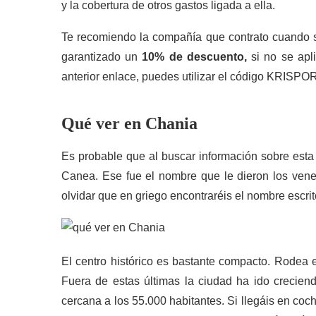
y la cobertura de otros gastos ligada a ella.
Te recomiendo la compañía que contrato cuando s
garantizado un
10% de descuento,
si no se apl
anterior enlace, puedes utilizar el código KRI
Qué ver en Chania
Es probable que al buscar información sobre est
Canea. Ese fue el nombre que le dieron los venec
olvidar que en griego encontraréis el nombre escrit
El centro histórico es bastante compacto. Rodea e
Fuera de estas últimas la ciudad ha ido crecien
cercana a los 55.000 habitantes. Si llegáis en coc