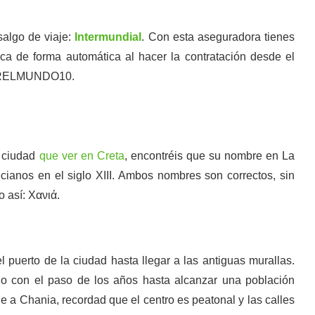
algo de viaje:
Intermundial
. Con esta aseguradora tienes
ica de forma automática al hacer la contratación desde el
SPORELMUNDO10.
a ciudad
que ver en Creta
, encontréis que su nombre en La
ianos en el siglo XIII. Ambos nombres son correctos, sin
o así: Χανιά.
l puerto de la ciudad hasta llegar a las antiguas murallas.
do con el paso de los años hasta alcanzar una población
he a Chania, recordad que el centro es peatonal y las calles