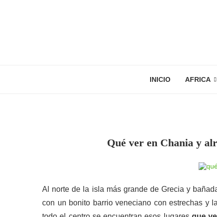
INICIO
AFRICA
Qué ver en Chania y alr
Al norte de la isla más grande de Grecia y bañad
con un bonito barrio veneciano con estrechas y l
todo el centro se encuentran esos lugares
que ve