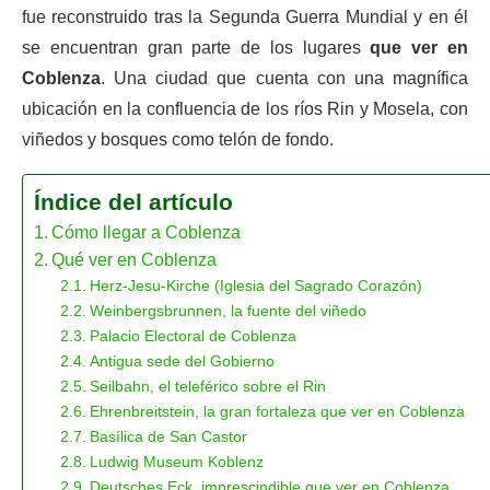
fue reconstruido tras la Segunda Guerra Mundial y en él
se encuentran gran parte de los lugares
que ver en
Coblenza
. Una ciudad que cuenta con una magnífica
ubicación en la confluencia de los ríos Rin y Mosela, con
viñedos y bosques como telón de fondo.
Índice del artículo
Cómo llegar a Coblenza
Qué ver en Coblenza
Herz-Jesu-Kirche (Iglesia del Sagrado Corazón)
Weinbergsbrunnen, la fuente del viñedo
Palacio Electoral de Coblenza
Antigua sede del Gobierno
Seilbahn, el teleférico sobre el Rin
Ehrenbreitstein, la gran fortaleza que ver en Coblenza
Basílica de San Castor
Ludwig Museum Koblenz
Deutsches Eck, imprescindible que ver en Coblenza