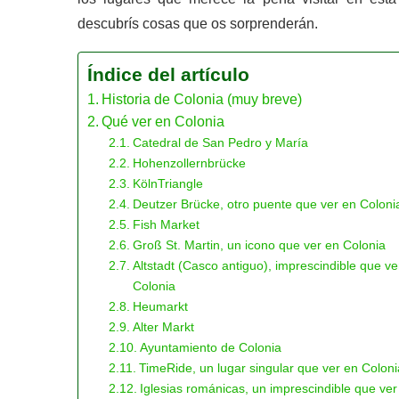
descubrís cosas que os sorprenderán.
Índice del artículo
Historia de Colonia (muy breve)
Qué ver en Colonia
Catedral de San Pedro y María
Hohenzollernbrücke
KölnTriangle
Deutzer Brücke, otro puente que ver en Coloni
Fish Market
Groß St. Martin, un icono que ver en Colonia
Altstadt (Casco antiguo), imprescindible que ve
Colonia
Heumarkt
Alter Markt
Ayuntamiento de Colonia
TimeRide, un lugar singular que ver en Coloni
Iglesias románicas, un imprescindible que ver