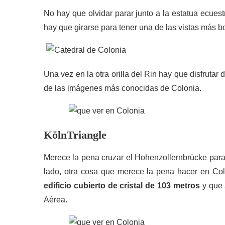
No hay que olvidar parar junto a la estatua ecuest
hay que girarse para tener una de las vistas más bo
Una vez en la otra orilla del Rin hay que disfrutar 
de las imágenes más conocidas de Colonia.
KölnTriangle
Merece la pena cruzar el Hohenzollernbrücke para di
lado, otra cosa que merece la pena hacer en Colo
edificio cubierto de cristal de 103 metros
y que 
Aérea.