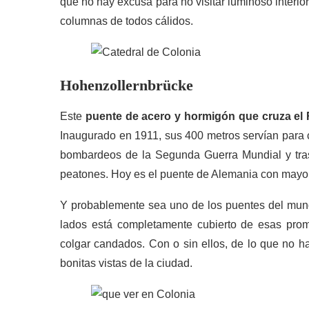
que no hay excusa para no visitar luminoso interior 
columnas de todos cálidos.
Hohenzollernbrücke
Este
puente de acero y hormigón que cruza el 
Inaugurado en 1911, sus 400 metros servían para cr
bombardeos de la Segunda Guerra Mundial y tras 
peatones. Hoy es el puente de Alemania con mayor t
Y probablemente sea uno de los puentes del mun
lados está completamente cubierto de esas pro
colgar candados. Con o sin ellos, de lo que no h
bonitas vistas de la ciudad.