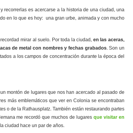
y recorrerlas es acercarse a la historia de una ciudad, una
tido en lo que es hoy: una gran urbe, animada y con mucho
recordad mirar al suelo. Por toda la ciudad,
en las aceras,
lacas de metal con nombres y fechas grabados
. Son un
rtados a los campos de concentración durante la época del
 un montón de lugares que nos han acercado al pasado de
gares más emblemáticos que ver en Colonia se encontraban
ntes o de la Rathausplatz. También están restaurando partes
d alemana me recordó que muchos de lugares
que visitar en
la ciudad hace un par de años.