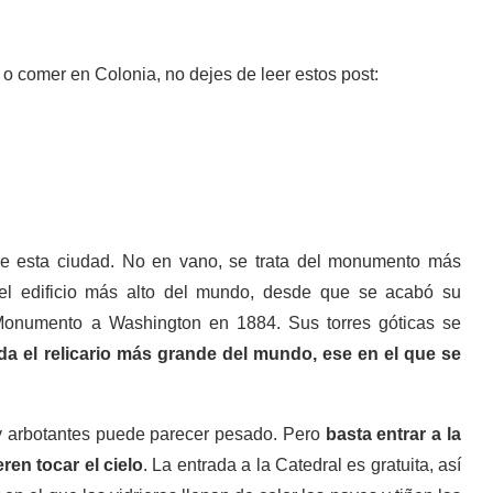
o comer en Colonia, no dejes de leer estos post:
de esta ciudad. No en vano, se trata del monumento más
 el edificio más alto del mundo, desde que se acabó su
 Monumento a Washington en 1884. Sus torres góticas se
rda el relicario más grande del mundo, ese en el que se
s y arbotantes puede parecer pesado. Pero
basta entrar a la
ren tocar el cielo
. La entrada a la Catedral es gratuita, así