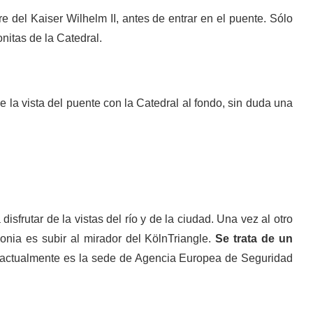
re del Kaiser Wilhelm II, antes de entrar en el puente. Sólo
nitas de la Catedral.
de la vista del puente con la Catedral al fondo, sin duda una
sfrutar de la vistas del río y de la ciudad. Una vez al otro
nia es subir al mirador del KölnTriangle.
Se trata de un
actualmente es la sede de Agencia Europea de Seguridad