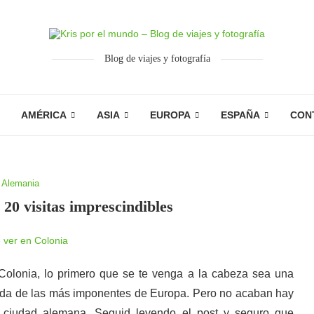
Blog de viajes y fotografía
AMÉRICA
ASIA
EUROPA
ESPAÑA
CON
Alemania
 20 visitas imprescindibles
olonia, lo primero que se te venga a la cabeza sea una
duda de las más imponentes de Europa. Pero no acaban hay
a ciudad alemana. Seguid leyendo el post y seguro que