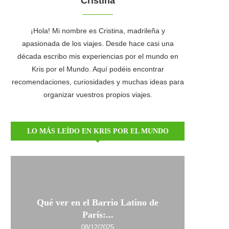
Cristina
¡Hola! Mi nombre es Cristina, madrileña y
apasionada de los viajes. Desde hace casi una
década escribo mis experiencias por el mundo en
Kris por el Mundo. Aquí podéis encontrar
recomendaciones, curiosidades y muchas ideas para
organizar vuestros propios viajes.
LO MÁS LEÍDO EN KRIS POR EL MUNDO
Qué ver en el Barrio Latino de
París:...
08/12/2025