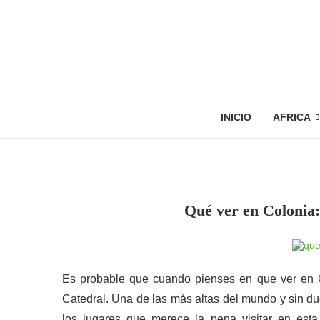
INICIO
AFRICA
Qué ver en Colonia:
Es probable que cuando pienses en que ver en C
Catedral. Una de las más altas del mundo y sin 
los lugares que merece la pena visitar en est