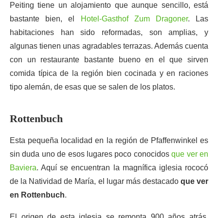
Peiting tiene un alojamiento que aunque sencillo, está
bastante bien, el
Hotel-Gasthof Zum Dragoner
. Las
habitaciones han sido reformadas, son amplias, y
algunas tienen unas agradables terrazas. Además cuenta
con un restaurante bastante bueno en el que sirven
comida típica de la región bien cocinada y en raciones
tipo alemán, de esas que se salen de los platos.
Rottenbuch
Esta pequeña localidad en la región de Pfaffenwinkel es
sin duda uno de esos lugares poco conocidos
que ver en
Baviera
. Aquí se encuentran la magnífica iglesia rococó
de la Natividad de María, el lugar más destacado
que ver
en Rottenbuch
.
El origen de esta iglesia se remonta 900 años atrás,