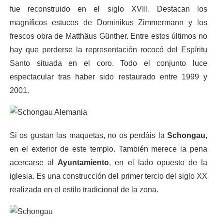
fue reconstruido en el siglo XVIII. Destacan los
magníficos estucos de Dominikus Zimmermann y los
frescos obra de Matthäus Günther. Entre estos últimos no
hay que perderse la representación rococó del Espíritu
Santo situada en el coro. Todo el conjunto luce
espectacular tras haber sido restaurado entre 1999 y
2001.
Si os gustan las maquetas, no os perdáis la
Schongau
,
en el exterior de este templo. También merece la pena
acercarse al
Ayuntamiento
, en el lado opuesto de la
iglesia. Es una construcción del primer tercio del siglo XX
realizada en el estilo tradicional de la zona.