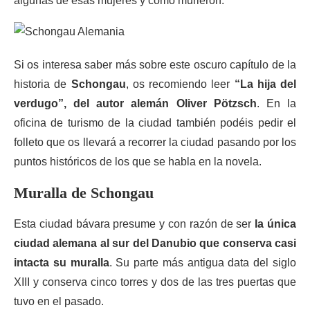
algunas de esas mujeres y como murieron.
Si os interesa saber más sobre este oscuro capítulo de la
historia de
Schongau
, os recomiendo leer
“La hija del
verdugo”, del autor alemán Oliver Pötzsch
. En la
oficina de turismo de la ciudad también podéis pedir el
folleto que os llevará a recorrer la ciudad pasando por los
puntos históricos de los que se habla en la novela.
Muralla de Schongau
Esta ciudad bávara presume y con razón de ser
la única
ciudad alemana al sur del Danubio que conserva casi
intacta su muralla
. Su parte más antigua data del siglo
XIII y conserva cinco torres y dos de las tres puertas que
tuvo en el pasado.