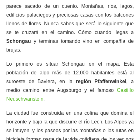
parece sacado de un cuento. Montañas, ríos, lagos,
edificios palaciegos y preciosas casas con los balcones
llenos de flores. Nunca sabes que será lo siguiente que
se te cruzará en el camino. Cómo cuando llegas a
Schongau
y terminas tomando vino en compañía de
brujas.
Lo primero es situar Schongau en el mapa. Esta
población de algo más de 12.000 habitantes está al
suroeste de Baviera, en la
región Pfaffenwinkel
, a
medio camino entre Augsburgo y el famoso
Castillo
Neuschwanstein
.
La ciudad fue construida en una colina que domina el
horizonte y bajo la que discurre el río Lech. Los Alpes ya
se intuyen, y los paseos por las montañas o las rutas en
bicicleta forman parte de la vida cotidiana de los vecinos