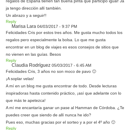
regalos de España tienen tan buena pinta que participo igual! Ja
ja tengo dirección allí también.
Un abrazo y a seguir!!
Reply
Marisa Lara
04/03/2017 - 9:37 PM
Felicidades Cris por estos tres años. Me gusta mucho todos los
regalos pero especialmente la bolsa. Lo que me gusta
encontrar en un blog de viajes es esos consejos de sitios que
no vienen en las guías. Besos
Reply
Claudia Rodríguez
05/03/2017 - 6:45 AM
Felicidades Cris, 3 años no son moco de pavo 🙂
¡A soplar velas!
A mí en un blog me gusta encontrar de todo. Desde lecturas
inspiradoras hasta contenido práctico, ¡así que adelante con lo
que más te apetezca!
A mí me encantaría ganar un pase al Hamman de Córdoba. ¿Te
puedes creer que siendo de allí nunca he ido?
Pues eso, muchas gracias por el sorteo y a por el 4º año 🙂
Reply