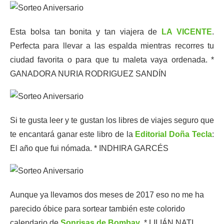
Esta bolsa tan bonita y tan viajera de
LA VICENTE
.
Perfecta para llevar a las espalda mientras recorres tu
ciudad favorita o para que tu maleta vaya ordenada. *
GANADORA NURIA RODRIGUEZ SANDÍN
Si te gusta leer y te gustan los libres de viajes seguro que
te encantará ganar este libro de la
Editorial Doña Tecla
:
El año que fui nómada. * INDHIRA GARCÉS
Aunque ya llevamos dos meses de 2017 eso no me ha
parecido óbice para sortear también este colorido
calendario de
Sonrisas de Bombay
. * LILIÁN NATI