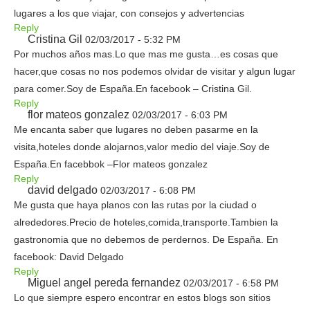
lugares a los que viajar, con consejos y advertencias
Reply
Cristina Gil
02/03/2017 - 5:32 PM
Por muchos años mas.Lo que mas me gusta…es cosas que
hacer,que cosas no nos podemos olvidar de visitar y algun lugar
para comer.Soy de España.En facebook – Cristina Gil.
Reply
flor mateos gonzalez
02/03/2017 - 6:03 PM
Me encanta saber que lugares no deben pasarme en la
visita,hoteles donde alojarnos,valor medio del viaje.Soy de
España.En facebbok –Flor mateos gonzalez
Reply
david delgado
02/03/2017 - 6:08 PM
Me gusta que haya planos con las rutas por la ciudad o
alrededores.Precio de hoteles,comida,transporte.Tambien la
gastronomia que no debemos de perdernos. De España. En
facebook: David Delgado
Reply
Miguel angel pereda fernandez
02/03/2017 - 6:58 PM
Lo que siempre espero encontrar en estos blogs son sitios