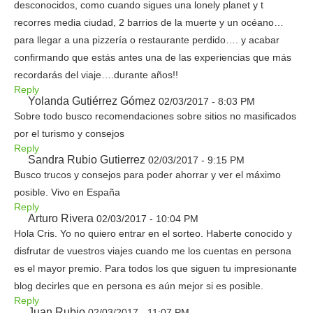
desconocidos, como cuando sigues una lonely planet y t
recorres media ciudad, 2 barrios de la muerte y un océano…
para llegar a una pizzería o restaurante perdido…. y acabar
confirmando que estás antes una de las experiencias que más
recordarás del viaje….durante años!!
Reply
Yolanda Gutiérrez Gómez
02/03/2017 - 8:03 PM
Sobre todo busco recomendaciones sobre sitios no masificados
por el turismo y consejos
Reply
Sandra Rubio Gutierrez
02/03/2017 - 9:15 PM
Busco trucos y consejos para poder ahorrar y ver el máximo
posible. Vivo en España
Reply
Arturo Rivera
02/03/2017 - 10:04 PM
Hola Cris. Yo no quiero entrar en el sorteo. Haberte conocido y
disfrutar de vuestros viajes cuando me los cuentas en persona
es el mayor premio. Para todos los que siguen tu impresionante
blog decirles que en persona es aún mejor si es posible.
Reply
Juan Rubio
02/03/2017 - 11:07 PM