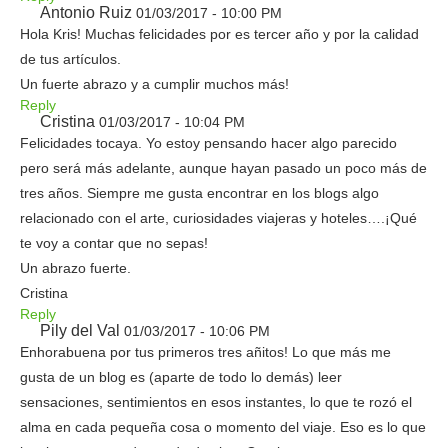
Antonio Ruiz
01/03/2017 - 10:00 PM
Hola Kris! Muchas felicidades por es tercer año y por la calidad
de tus artículos.
Un fuerte abrazo y a cumplir muchos más!
Reply
Cristina
01/03/2017 - 10:04 PM
Felicidades tocaya. Yo estoy pensando hacer algo parecido
pero será más adelante, aunque hayan pasado un poco más de
tres años. Siempre me gusta encontrar en los blogs algo
relacionado con el arte, curiosidades viajeras y hoteles….¡Qué
te voy a contar que no sepas!
Un abrazo fuerte.
Cristina
Reply
Pily del Val
01/03/2017 - 10:06 PM
Enhorabuena por tus primeros tres añitos! Lo que más me
gusta de un blog es (aparte de todo lo demás) leer
sensaciones, sentimientos en esos instantes, lo que te rozó el
alma en cada pequeña cosa o momento del viaje. Eso es lo que