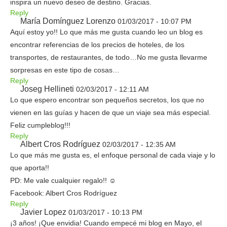
inspira un nuevo deseo de destino. Gracias.
Reply
María Domínguez Lorenzo
01/03/2017 - 10:07 PM
Aquí estoy yo!! Lo que más me gusta cuando leo un blog es
encontrar referencias de los precios de hoteles, de los
transportes, de restaurantes, de todo…No me gusta llevarme
sorpresas en este tipo de cosas…
Reply
Joseg Hellineti
02/03/2017 - 12:11 AM
Lo que espero encontrar son pequeños secretos, los que no
vienen en las guías y hacen de que un viaje sea más especial.
Feliz cumpleblog!!!
Reply
Albert Cros Rodríguez
02/03/2017 - 12:35 AM
Lo que más me gusta es, el enfoque personal de cada viaje y lo
que aporta!!
PD: Me vale cualquier regalo!! ☺
Facebook: Albert Cros Rodríguez
Reply
Javier Lopez
01/03/2017 - 10:13 PM
¡3 años! ¡Que envidia! Cuando empecé mi blog en Mayo, el