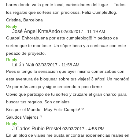
bares donde va la gente local, curiosidades del lugar… Todos
los regalos que sorteas son preciosos. Feliz CumpleBlog.
Cristina, Barcelona
Reply
José Ángel KrrteAndo
02/03/2017 - 11:19 AM
Guapa! Enhorabuena por este cumpleblog!!! Y pedazo de
sorteo que te montaste. Un súper beso y a continuar con este
pedazo de proyecto.
Reply
Lilián Nati
02/03/2017 - 11:58 AM
Pues si tengo la sensación que ayer mismo comenzabas con
esta aventura de bloguear sobre tus viajes! 3 años! Un montón!
Ve por más amiga y sigue creciendo a paso firme.
Obvio que participo de tu sorteo y cruzaré el gran charco para
buscar tus regalos. Son geniales.
Kris por el Mundo : Muy Feliz Cumple! ?
Saludos Viajeros ?
Reply
J Carlos Rubio Prestel
02/03/2017 - 4:58 PM
En un blog de viajes me gusta encontrar experiencias reales en