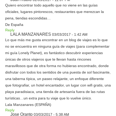
Quiero encontrar todo aquello que no viene en las guías
oficiales, lugares pintorescos, restaurantes que merezcan la
pena, tiendas escondidas…
De España
Reply
LALA MANZANARES
03/03/2017 - 1:42 AM
Lo que más me gusta encontrar en un blog de viajes es lo que
no se encuentra en ninguna guía de viajes (para complementar
mi guía Lonely Planet), es fantástico descubrir experiencias
únicas de otros viajeros que te llevan hasta rincones
maravillosos que de otra forma no hubieras encontrado, donde
disfrutar con todos los sentidos de una puesta de sol fascinante,
una taberna típica, un paseo relajante, un enfoque diferente
que fotografiar, un hotel encantador, un lugar con wifi gratis, una
playa paradisiaca, una tienda de artesanía fuera de las rutas
turísticas…un extra para tu viaje que lo vuelve único.
Lala Manzanares (ESPAÑA)
Reply
Jose Oranto
03/03/2017 - 5:38 AM