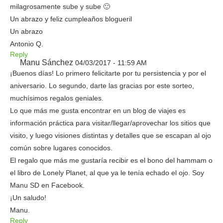
milagrosamente sube y sube 🙂
Un abrazo y feliz cumpleaños blogueril
Un abrazo
Antonio Q.
Reply
Manu Sánchez
04/03/2017 - 11:59 AM
¡Buenos días! Lo primero felicitarte por tu persistencia y por el
aniversario. Lo segundo, darte las gracias por este sorteo,
muchísimos regalos geniales.
Lo que más me gusta encontrar en un blog de viajes es
información práctica para visitar/llegar/aprovechar los sitios que
visito, y luego visiones distintas y detalles que se escapan al ojo
común sobre lugares conocidos.
El regalo que más me gustaría recibir es el bono del hammam o
el libro de Lonely Planet, al que ya le tenía echado el ojo. Soy
Manu SD en Facebook.
¡Un saludo!
Manu.
Reply