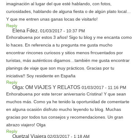
imaginación al lugar del que esté hablando, con fotos,
curiosidades, hablando de alguna fiesta o de algún plato local…
Y que me entren unas ganas locas de visitarlo!
Reply
Elena Fdez.
01/03/2017 - 10:37 PM
Enhorabuena por estos 3 años! Sigo tu blog y me encanta como
lo haces. En referencia a tu pregunta me gusta mucho
encontrar rincones curiosos y sitios menos frrcuentados por
turistas, más auténticos digamos…también me gusta encontrar
planings de viaje que son muy prácticos. Gracias por tu
iniciativa!! Soy residente en España
Reply
Olga: OM VIAJES Y RELATOS
01/03/2017 - 11:16 PM
Enhorabuena por este tercer aniversario Cristina! Y que sean
muchos más. Como ya he tenido la oportunidad de comentarte
en alguna ocasión disfruto mucho leyendo tu blog. Muchas
gracias por todos tus consejos y recomendaciones. Un gran
abrazo viajero! Olga
Reply
Quetzal Viajera
02/03/2017 - 1:18 AM