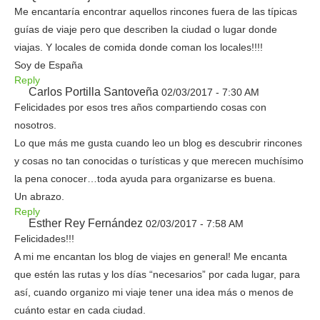
Me encantaría encontrar aquellos rincones fuera de las típicas
guías de viaje pero que describen la ciudad o lugar donde
viajas. Y locales de comida donde coman los locales!!!!
Soy de España
Reply
Carlos Portilla Santoveña
02/03/2017 - 7:30 AM
Felicidades por esos tres años compartiendo cosas con
nosotros.
Lo que más me gusta cuando leo un blog es descubrir rincones
y cosas no tan conocidas o turísticas y que merecen muchísimo
la pena conocer…toda ayuda para organizarse es buena.
Un abrazo.
Reply
Esther Rey Fernández
02/03/2017 - 7:58 AM
Felicidades!!!
A mi me encantan los blog de viajes en general! Me encanta
que estén las rutas y los días “necesarios” por cada lugar, para
así, cuando organizo mi viaje tener una idea más o menos de
cuánto estar en cada ciudad.