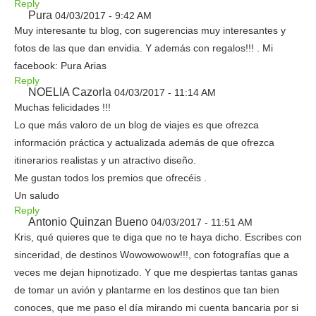
Reply
Pura
04/03/2017 - 9:42 AM
Muy interesante tu blog, con sugerencias muy interesantes y
fotos de las que dan envidia. Y además con regalos!!! . Mi
facebook: Pura Arias
Reply
NOELIA Cazorla
04/03/2017 - 11:14 AM
Muchas felicidades !!!
Lo que más valoro de un blog de viajes es que ofrezca
información práctica y actualizada además de que ofrezca
itinerarios realistas y un atractivo diseño.
Me gustan todos los premios que ofrecéis .
Un saludo
Reply
Antonio Quinzan Bueno
04/03/2017 - 11:51 AM
Kris, qué quieres que te diga que no te haya dicho. Escribes con
sinceridad, de destinos Wowowowow!!!, con fotografías que a
veces me dejan hipnotizado. Y que me despiertas tantas ganas
de tomar un avión y plantarme en los destinos que tan bien
conoces, que me paso el día mirando mi cuenta bancaria por si