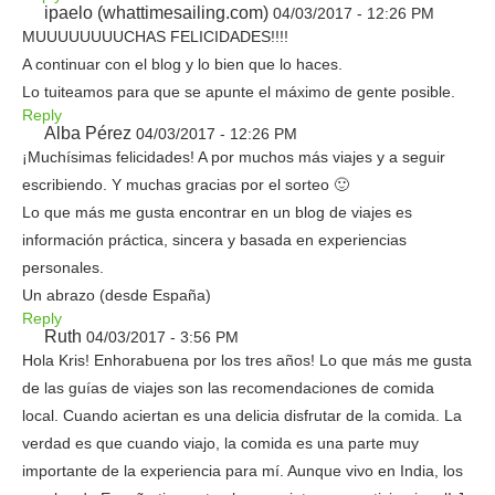
ipaelo (whattimesailing.com)
04/03/2017 - 12:26 PM
MUUUUUUUUCHAS FELICIDADES!!!!
A continuar con el blog y lo bien que lo haces.
Lo tuiteamos para que se apunte el máximo de gente posible.
Reply
Alba Pérez
04/03/2017 - 12:26 PM
¡Muchísimas felicidades! A por muchos más viajes y a seguir
escribiendo. Y muchas gracias por el sorteo 🙂
Lo que más me gusta encontrar en un blog de viajes es
información práctica, sincera y basada en experiencias
personales.
Un abrazo (desde España)
Reply
Ruth
04/03/2017 - 3:56 PM
Hola Kris! Enhorabuena por los tres años! Lo que más me gusta
de las guías de viajes son las recomendaciones de comida
local. Cuando aciertan es una delicia disfrutar de la comida. La
verdad es que cuando viajo, la comida es una parte muy
importante de la experiencia para mí. Aunque vivo en India, los