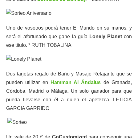
Uno de vosotros podrá tener El Mundo en su manos, y
será el afortunado que gane la guía
Lonely Planet
con
ese título. * RUTH TOBALINA
Dos tarjetas regalo de Baño y Masaje Relajante que se
pueden utilizar en
Hamman Al Ándalus
de Granada,
Córdoba, Madrid o Málaga. Un solo ganador para que
pueda llevarse con él a quien el apetezca. LETICIA
GARCIA GARRIDO
Un vale de 20 € de
GoCustomized
para conseguir una