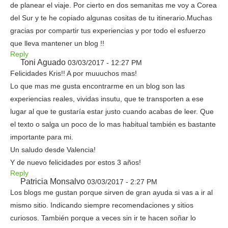
de planear el viaje. Por cierto en dos semanitas me voy a Corea
del Sur y te he copiado algunas cositas de tu itinerario.Muchas
gracias por compartir tus experiencias y por todo el esfuerzo
que lleva mantener un blog !!
Reply
Toni Aguado
03/03/2017 - 12:27 PM
Felicidades Kris!! A por muuuchos mas!
Lo que mas me gusta encontrarme en un blog son las
experiencias reales, vividas insutu, que te transporten a ese
lugar al que te gustaría estar justo cuando acabas de leer. Que
el texto o salga un poco de lo mas habitual también es bastante
importante para mi.
Un saludo desde Valencia!
Y de nuevo felicidades por estos 3 años!
Reply
Patricia Monsalvo
03/03/2017 - 2:27 PM
Los blogs me gustan porque sirven de gran ayuda si vas a ir al
mismo sitio. Indicando siempre recomendaciones y sitios
curiosos. También porque a veces sin ir te hacen soñar lo