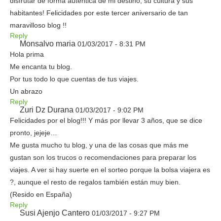
disfrutar de forma auténtica de mi destino, su cultura y sus
habitantes! Felicidades por este tercer aniversario de tan
maravilloso blog !!
Reply
Monsalvo maria
01/03/2017 - 8:31 PM
Hola prima
Me encanta tu blog.
Por tus todo lo que cuentas de tus viajes.
Un abrazo
Reply
Zuri Dz Durana
01/03/2017 - 9:02 PM
Felicidades por el blog!!! Y más por llevar 3 años, que se dice
pronto, jejeje…
Me gusta mucho tu blog, y una de las cosas que más me
gustan son los trucos o recomendaciones para preparar los
viajes. A ver si hay suerte en el sorteo porque la bolsa viajera es
?, aunque el resto de regalos también están muy bien.
(Resido en España)
Reply
Susi Ajenjo Cantero
01/03/2017 - 9:27 PM