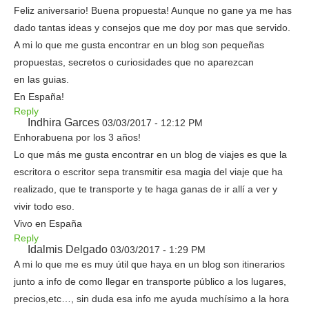
Feliz aniversario! Buena propuesta! Aunque no gane ya me has
dado tantas ideas y consejos que me doy por mas que servido.
A mi lo que me gusta encontrar en un blog son pequeñas
propuestas, secretos o curiosidades que no aparezcan
en las guias.
En España!
Reply
Indhira Garces
03/03/2017 - 12:12 PM
Enhorabuena por los 3 años!
Lo que más me gusta encontrar en un blog de viajes es que la
escritora o escritor sepa transmitir esa magia del viaje que ha
realizado, que te transporte y te haga ganas de ir allí a ver y
vivir todo eso.
Vivo en España
Reply
Idalmis Delgado
03/03/2017 - 1:29 PM
A mi lo que me es muy útil que haya en un blog son itinerarios
junto a info de como llegar en transporte público a los lugares,
precios,etc…, sin duda esa info me ayuda muchísimo a la hora