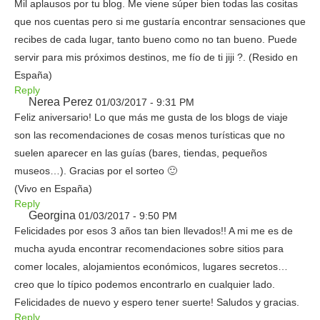
Mil aplausos por tu blog. Me viene súper bien todas las cositas
que nos cuentas pero si me gustaría encontrar sensaciones que
recibes de cada lugar, tanto bueno como no tan bueno. Puede
servir para mis próximos destinos, me fío de ti jiji ?. (Resido en
España)
Reply
Nerea Perez
01/03/2017 - 9:31 PM
Feliz aniversario! Lo que más me gusta de los blogs de viaje
son las recomendaciones de cosas menos turísticas que no
suelen aparecer en las guías (bares, tiendas, pequeños
museos…). Gracias por el sorteo 🙂
(Vivo en España)
Reply
Georgina
01/03/2017 - 9:50 PM
Felicidades por esos 3 años tan bien llevados!! A mi me es de
mucha ayuda encontrar recomendaciones sobre sitios para
comer locales, alojamientos económicos, lugares secretos…
creo que lo típico podemos encontrarlo en cualquier lado.
Felicidades de nuevo y espero tener suerte! Saludos y gracias.
Reply