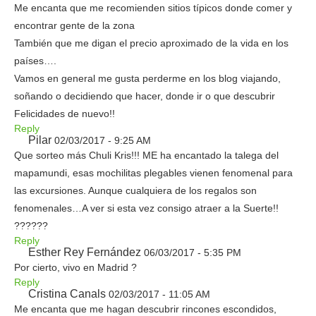
Me encanta que me recomienden sitios típicos donde comer y
encontrar gente de la zona
También que me digan el precio aproximado de la vida en los
países….
Vamos en general me gusta perderme en los blog viajando,
soñando o decidiendo que hacer, donde ir o que descubrir
Felicidades de nuevo!!
Reply
Pilar
02/03/2017 - 9:25 AM
Que sorteo más Chuli Kris!!! ME ha encantado la talega del
mapamundi, esas mochilitas plegables vienen fenomenal para
las excursiones. Aunque cualquiera de los regalos son
fenomenales…A ver si esta vez consigo atraer a la Suerte!!
??????
Reply
Esther Rey Fernández
06/03/2017 - 5:35 PM
Por cierto, vivo en Madrid ?
Reply
Cristina Canals
02/03/2017 - 11:05 AM
Me encanta que me hagan descubrir rincones escondidos,