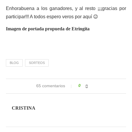
Enhorabuena a los ganadores, y al resto ¡¡¡gracias por
participar!!! A todos espero veros por aquí 😉
Imagen de portada propueda de
Etringita
BLOG
SORTEOS
65 comentarios
0
CRISTINA