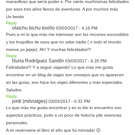
maravilloso que sería poder ir. Por cierto muchísimas felicidades
por esos tres años llenos de aventuras. A por muchos más.
Un besito
Reply
olaichu bichu toxiño
03/03/2017 - 4:16 PM
Pues a mi lo que más me interesan son los rincones escondidos
y los truquillos de esos que no sabe nadie ( o todo el mundo
menos yo jejeje). Ah! Y muchas felicidades!!!
Reply
Nuria Rodríguez Sandín
03/03/2017 - 6:20 PM
Felicidades!!! Y a seguir viajando! Lo que más me gusta
encontrar en un blog de viajes son consejos que no aparecen
en las guías, eso hace los viajes diferentes y más especiales.
Saludos
Reply
jordi (milviatges)
03/03/2017 - 6:32 PM
Lo que más me gusta encontrar y en tu blo lo encuentro son
aspectos prácticos, junto a un poco de historia yde vivencias
personales.
A mi resérvame el libro el año que fui nómada! 😉