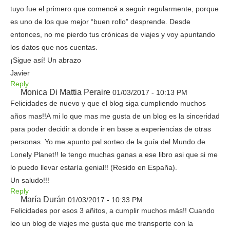
tuyo fue el primero que comencé a seguir regularmente, porque
es uno de los que mejor “buen rollo” desprende. Desde
entonces, no me pierdo tus crónicas de viajes y voy apuntando
los datos que nos cuentas.
¡Sigue así! Un abrazo
Javier
Reply
Monica Di Mattia Peraire
01/03/2017 - 10:13 PM
Felicidades de nuevo y que el blog siga cumpliendo muchos
años mas!!A mi lo que mas me gusta de un blog es la sinceridad
para poder decidir a donde ir en base a experiencias de otras
personas. Yo me apunto pal sorteo de la guía del Mundo de
Lonely Planet!! le tengo muchas ganas a ese libro asi que si me
lo puedo llevar estaría genial!! (Resido en España).
Un saludo!!!
Reply
María Durán
01/03/2017 - 10:33 PM
Felicidades por esos 3 añitos, a cumplir muchos más!! Cuando
leo un blog de viajes me gusta que me transporte con la