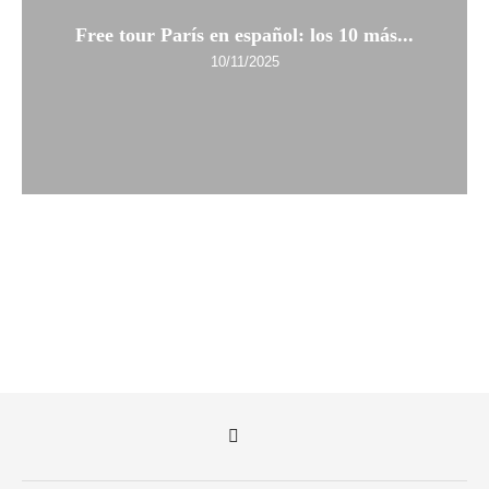
Free tour París en español: los 10 más...
10/11/2025