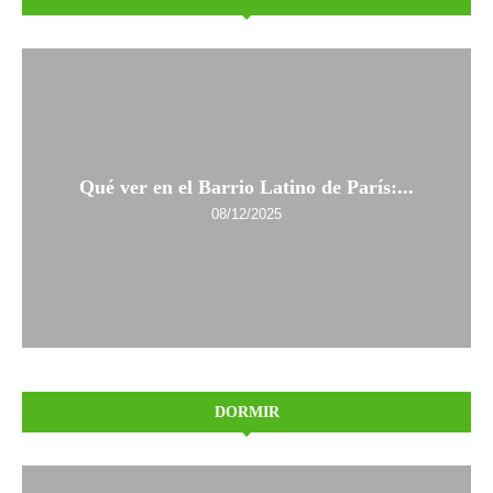
Qué ver en el Barrio Latino de París:...
08/12/2025
DORMIR