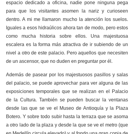
espacio dedicado a oficina, nadie pone ninguna pega
para que los visitantes asomen la nariz y curioseen
dentro. A mi me llamaron mucho la atención los suelos.
Iguales a esos hidraúlicos ahora tan de modo, pero estos
como mucha historia sobre ellos. Una majestuosa
escalera es la forma más atractiva de ir subiendo de un
nivel a otro de este palacio. Pero aquellos que necesiten
de un ascensor, que no duden en preguntar por él.
Además de pasear por los majestuosos pasillos y salas
del palacio, se puede aprovechar para ver alguna de las
exposiciones temporales que se realizan en el Palacio
de la Cultura. También se pueden buscar la ventanas
desde las que se ve el Museo de Antioquía y la Plaza
Botero. Y sobre todo subir hasta la terraza que se asoma
a otro lado de la plaza y desde la que se ve el metro (que
en Medellín circula elevado) y al fondo una gran copia de