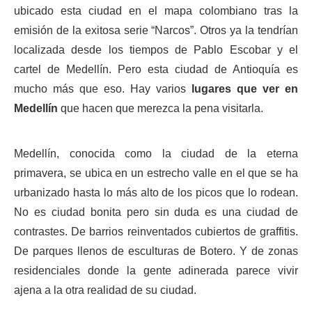
ubicado esta ciudad en el mapa colombiano tras la
emisión de la exitosa serie “Narcos”. Otros ya la tendrían
localizada desde los tiempos de Pablo Escobar y el
cartel de Medellín. Pero esta ciudad de Antioquía es
mucho más que eso. Hay varios
lugares que ver en
Medellín
que hacen que merezca la pena visitarla.
Medellín, conocida como la ciudad de la eterna
primavera, se ubica en un estrecho valle en el que se ha
urbanizado hasta lo más alto de los picos que lo rodean.
No es ciudad bonita pero sin duda es una ciudad de
contrastes. De barrios reinventados cubiertos de graffitis.
De parques llenos de esculturas de Botero. Y de zonas
residenciales donde la gente adinerada parece vivir
ajena a la otra realidad de su ciudad.