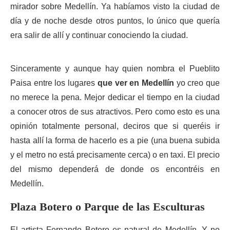
mirador sobre Medellín. Ya habíamos visto la ciudad de
día y de noche desde otros puntos, lo único que quería
era salir de allí y continuar conociendo la ciudad.
Sinceramente y aunque hay quien nombra el Pueblito
Paisa entre los lugares
que ver en Medellín
yo creo que
no merece la pena. Mejor dedicar el tiempo en la ciudad
a conocer otros de sus atractivos. Pero como esto es una
opinión totalmente personal, deciros que si queréis ir
hasta allí la forma de hacerlo es a pie (una buena subida
y el metro no está precisamente cerca) o en taxi. El precio
del mismo dependerá de donde os encontréis en
Medellín.
Plaza Botero o Parque de las Esculturas
El artista Fernando Botero es natural de Medellín. Y no