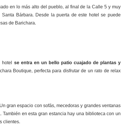
do en lo más alto del pueblo, al final de la Calle 5 y muy
e Santa Bárbara. Desde la puerta de este hotel se puede
osas de Barichara.
l hotel
se entra en un bello patio cuajado de plantas y
hara Boutique, perfecta para disfrutar de un rato de relax
. Un gran espacio con sofás, mecedoras y grandes ventanas
ia. También en esta gran estancia hay una biblioteca con un
 clientes.