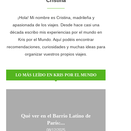
Cristina
¡Hola! Mi nombre es Cristina, madrileña y
apasionada de los viajes. Desde hace casi una
década escribo mis experiencias por el mundo en
Kris por el Mundo. Aquí podéis encontrar
recomendaciones, curiosidades y muchas ideas para
organizar vuestros propios viajes.
LO MÁS LEÍDO EN KRIS POR EL MUNDO
Qué ver en el Barrio Latino de
París:...
08/12/2025