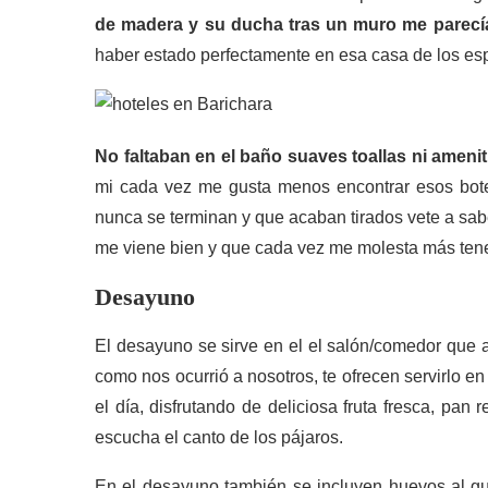
de madera y su ducha tras un muro me parecí
haber estado perfectamente en esa casa de los espí
No faltaban en el baño suaves toallas ni amenit
mi cada vez me gusta menos encontrar esos bote
nunca se terminan y que acaban tirados vete a sab
me viene bien y que cada vez me molesta más tener
Desayuno
El desayuno se sirve en el el salón/comedor que
como nos ocurrió a nosotros, te ofrecen servirlo en
el día, disfrutando de deliciosa fruta fresca, pa
escucha el canto de los pájaros.
En el desayuno también se incluyen huevos al gusto