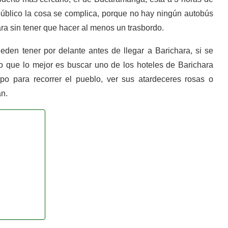
e público la cosa se complica, porque no hay ningún autobús
ra sin tener que hacer al menos un trasbordo.
den tener por delante antes de llegar a Barichara, si se
aro que lo mejor es buscar uno de los hoteles de Barichara
po para recorrer el pueblo, ver sus atardeceres rosas o
an.