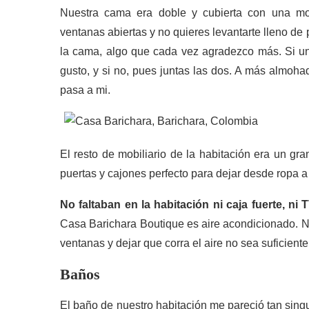
Nuestra cama era doble y cubierta con una mo
ventanas abiertas y no quieres levantarte lleno d
la cama, algo que cada vez agradezco más. Si una
gusto, y si no, pues juntas las dos. A más almoh
pasa a mi.
El resto de mobiliario de la habitación era un gr
puertas y cajones perfecto para dejar desde ropa a
No faltaban en la habitación ni caja fuerte, ni 
Casa Barichara Boutique es aire acondicionado. Nu
ventanas y dejar que corra el aire no sea suficiente
Baños
El baño de nuestro habitación me pareció tan sing