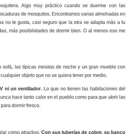
squitera. Algo muy práctico cuando se duerme con las
e picaduras de mosquitos. Encontramos varias almohadas en
 no te gusta, casi seguro que la otra se adapta más a tu
adas, más posibilidades de dormir bien. O al menos eso me
an sofá, las típicas mesitas de noche y un gran mueble con
 cualquier objeto que no se quiera tener por medio.
TV ni un ventilador
. Lo que no tienen las habitaciones del
nca hace tanto calor en el pueblo como para que abrir las
 para dormir fresco.
ular como atractivo.
Con sus tuberías de cobre, su banco