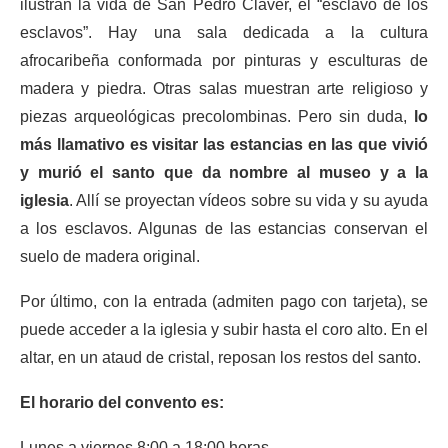
ilustran la vida de San Pedro Claver, el “esclavo de los
esclavos”. Hay una sala dedicada a la cultura
afrocaribeña conformada por pinturas y esculturas de
madera y piedra. Otras salas muestran arte religioso y
piezas arqueológicas precolombinas. Pero sin duda,
lo
más llamativo es visitar las estancias en las que vivió
y murió el santo que da nombre al museo y a la
iglesia
. Allí se proyectan vídeos sobre su vida y su ayuda
a los esclavos. Algunas de las estancias conservan el
suelo de madera original.
Por último, con la entrada (admiten pago con tarjeta), se
puede acceder a la iglesia y subir hasta el coro alto. En el
altar, en un ataud de cristal, reposan los restos del santo.
El horario del convento es:
Lunes a viernes 8:00 a 18:00 horas.