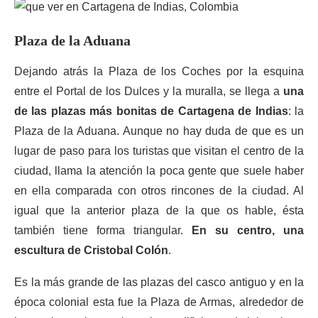
Plaza de la Aduana
Dejando atrás la Plaza de los Coches por la esquina
entre el Portal de los Dulces y la muralla, se llega a
una
de las plazas más bonitas de Cartagena de Indias
: la
Plaza de la Aduana. Aunque no hay duda de que es un
lugar de paso para los turistas que visitan el centro de la
ciudad, llama la atención la poca gente que suele haber
en ella comparada con otros rincones de la ciudad. Al
igual que la anterior plaza de la que os hable, ésta
también tiene forma triangular.
En su centro, una
escultura de Cristobal Colón
.
Es la más grande de las plazas del casco antiguo y en la
época colonial esta fue la Plaza de Armas, alrededor de