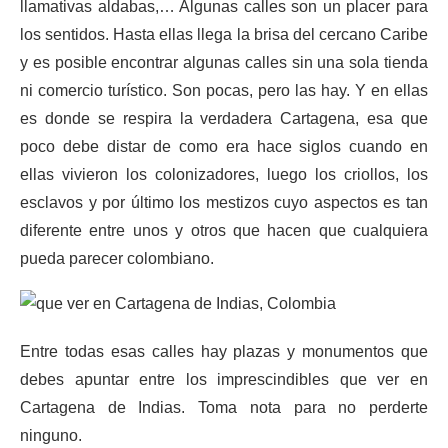
llamativas aldabas,… Algunas calles son un placer para
los sentidos. Hasta ellas llega la brisa del cercano Caribe
y es posible encontrar algunas calles sin una sola tienda
ni comercio turístico. Son pocas, pero las hay. Y en ellas
es donde se respira la verdadera Cartagena, esa que
poco debe distar de como era hace siglos cuando en
ellas vivieron los colonizadores, luego los criollos, los
esclavos y por último los mestizos cuyo aspectos es tan
diferente entre unos y otros que hacen que cualquiera
pueda parecer colombiano.
Entre todas esas calles hay plazas y monumentos que
debes apuntar entre los imprescindibles que ver en
Cartagena de Indias. Toma nota para no perderte
ninguno.