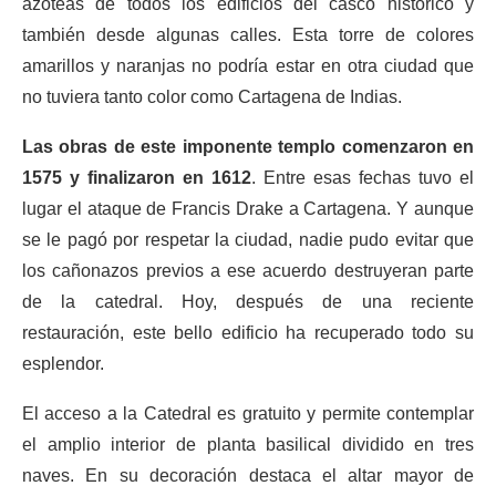
azoteas de todos los edificios del casco histórico y
también desde algunas calles. Esta torre de colores
amarillos y naranjas no podría estar en otra ciudad que
no tuviera tanto color como Cartagena de Indias.
Las obras de este imponente templo comenzaron en
1575 y finalizaron en 1612
. Entre esas fechas tuvo el
lugar el ataque de Francis Drake a Cartagena. Y aunque
se le pagó por respetar la ciudad, nadie pudo evitar que
los cañonazos previos a ese acuerdo destruyeran parte
de la catedral. Hoy, después de una reciente
restauración, este bello edificio ha recuperado todo su
esplendor.
El acceso a la Catedral es gratuito y permite contemplar
el amplio interior de planta basilical dividido en tres
naves. En su decoración destaca el altar mayor de