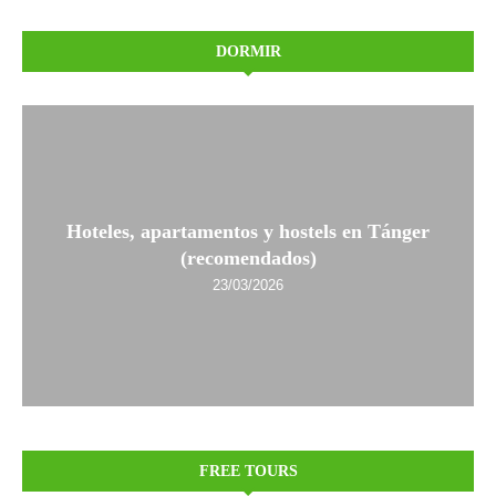
DORMIR
Hoteles, apartamentos y hostels en Tánger
(recomendados)
23/03/2026
FREE TOURS