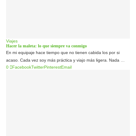
Viajes
Hacer la maleta: lo que siempre va conmigo
En mi equipaje hace tiempo que no tienen cabida los por si
acaso. Cada vez soy más práctica y viajo más ligera. Nada …
0
Facebook
Twitter
Pinterest
Email