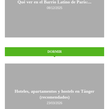
Qué ver en el Barrio Latino de París:...
08/12/2025
DORMIR
Hoteles, apartamentos y hostels en Tánger
(recomendados)
23/03/2026