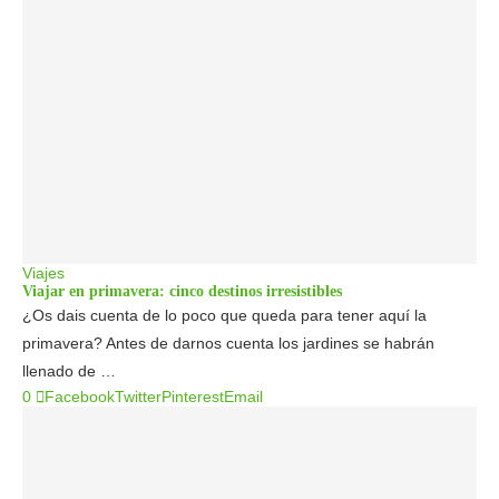
Viajes
Viajar en primavera: cinco destinos irresistibles
¿Os dais cuenta de lo poco que queda para tener aquí la
primavera? Antes de darnos cuenta los jardines se habrán
llenado de …
0
Facebook
Twitter
Pinterest
Email