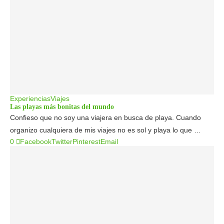
Experiencias
Viajes
Las playas más bonitas del mundo
Confieso que no soy una viajera en busca de playa. Cuando
organizo cualquiera de mis viajes no es sol y playa lo que …
0
Facebook
Twitter
Pinterest
Email