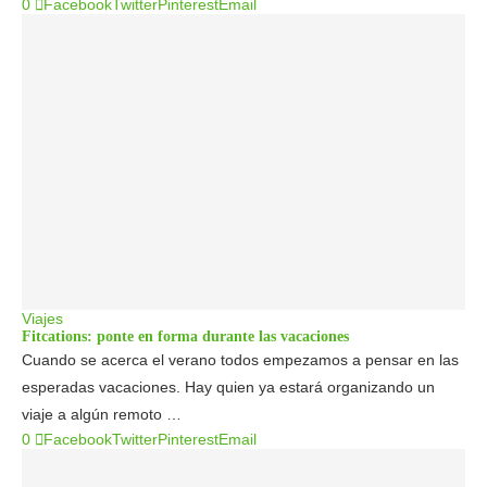
0
Facebook
Twitter
Pinterest
Email
Viajes
Fitcations: ponte en forma durante las vacaciones
Cuando se acerca el verano todos empezamos a pensar en las
esperadas vacaciones. Hay quien ya estará organizando un
viaje a algún remoto …
0
Facebook
Twitter
Pinterest
Email