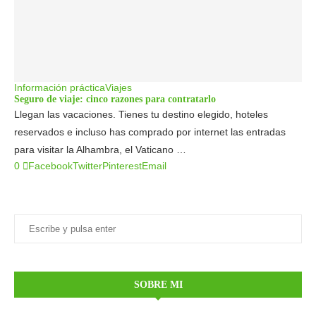
Información práctica
Viajes
Seguro de viaje: cinco razones para contratarlo
Llegan las vacaciones. Tienes tu destino elegido, hoteles
reservados e incluso has comprado por internet las entradas
para visitar la Alhambra, el Vaticano …
0
Facebook
Twitter
Pinterest
Email
SOBRE MI