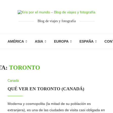
Blog de viajes y fotografía
AMÉRICA
ASIA
EUROPA
ESPAÑA
CON
TA:
TORONTO
Canadá
QUÉ VER EN TORONTO (CANADÁ)
Moderna y cosmopolita (la mitad de su población es
extranjera), es una de las ciudades de visita casi obligada en