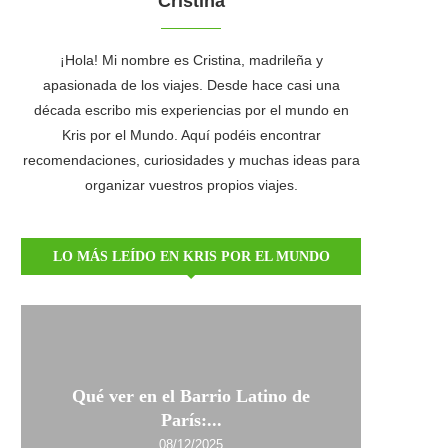
Cristina
¡Hola! Mi nombre es Cristina, madrileña y
apasionada de los viajes. Desde hace casi una
década escribo mis experiencias por el mundo en
Kris por el Mundo. Aquí podéis encontrar
recomendaciones, curiosidades y muchas ideas para
organizar vuestros propios viajes.
LO MÁS LEÍDO EN KRIS POR EL MUNDO
Qué ver en el Barrio Latino de
París:...
08/12/2025