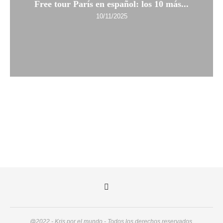
Free tour París en español: los 10 más...
10/11/2025
@2022 - Kris por el mundo - Todos los derechos reservados.