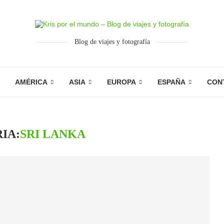
Blog de viajes y fotografía
AMÉRICA
ASIA
EUROPA
ESPAÑA
CON
IA:
SRI LANKA