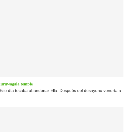
uduruwagala temple
Ese día tocaba abandonar Ella. Después del desayuno vendría a