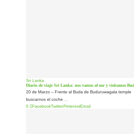
Sri Lanka
Diario de viaje Sri Lanka: nos vamos al sur y visitamos B
20 de Marzo – Frente al Buda de Buduruwagala temple 
buscarnos el coche …
0
Facebook
Twitter
Pinterest
Email