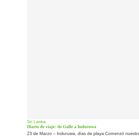
Sri Lanka
Diario de viaje: de Galle a Induruwa
23 de Marzo – Induruwa, días de playa Comenzó nuestro ú