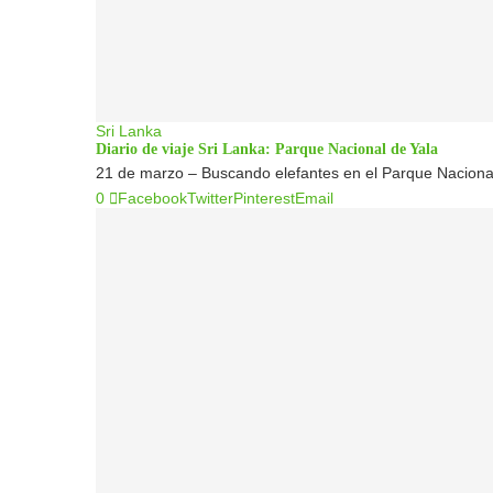
Sri Lanka
Diario de viaje Sri Lanka: Parque Nacional de Yala
21 de marzo – Buscando elefantes en el Parque Nacional
0
Facebook
Twitter
Pinterest
Email