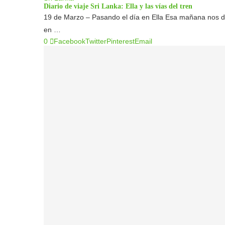
Diario de viaje Sri Lanka: Ella y las vías del tren
19 de Marzo – Pasando el día en Ella Esa mañana nos d
en …
0
Facebook
Twitter
Pinterest
Email