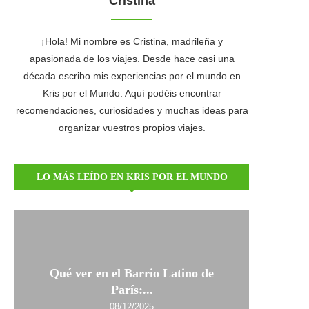
Cristina
¡Hola! Mi nombre es Cristina, madrileña y
apasionada de los viajes. Desde hace casi una
década escribo mis experiencias por el mundo en
Kris por el Mundo. Aquí podéis encontrar
recomendaciones, curiosidades y muchas ideas para
organizar vuestros propios viajes.
LO MÁS LEÍDO EN KRIS POR EL MUNDO
Qué ver en el Barrio Latino de
París:...
08/12/2025