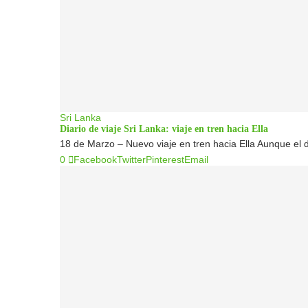
Sri Lanka
Diario de viaje Sri Lanka: viaje en tren hacia Ella
18 de Marzo – Nuevo viaje en tren hacia Ella Aunque el d
0
Facebook
Twitter
Pinterest
Email