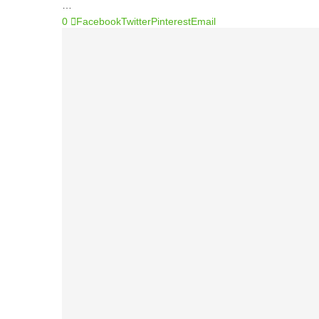
…
0
Facebook
Twitter
Pinterest
Email