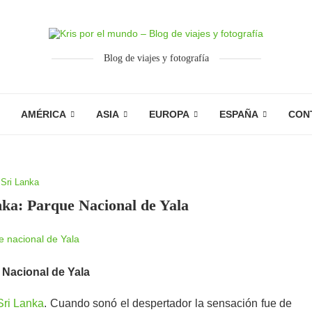
Blog de viajes y fotografía
AMÉRICA
ASIA
EUROPA
ESPAÑA
CON
Sri Lanka
nka: Parque Nacional de Yala
 Nacional de Yala
Sri Lanka
. Cuando sonó el despertador la sensación fue de