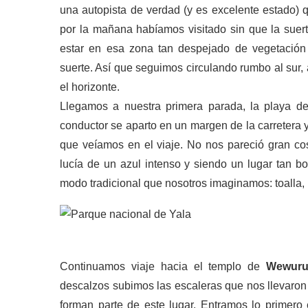
una autopista de verdad (y es excelente estado) q
por la mañana habíamos visitado sin que la suer
estar en esa zona tan despejado de vegetació
suerte. Así que seguimos circulando rumbo al sur,
el horizonte.
Llegamos a nuestra primera parada, la playa 
conductor se aparto en un margen de la carretera 
que veíamos en el viaje. No nos pareció gran cos
lucía de un azul intenso y siendo un lugar tan bo
modo tradicional que nosotros imaginamos: toalla, 
Continuamos viaje hacia el templo de
Wewuru
descalzos subimos las escaleras que nos llevaron
forman parte de este lugar. Entramos lo primero 