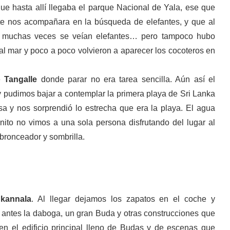
ue hasta allí llegaba el parque Nacional de Yala, ese que
te nos acompañara en la búsqueda de elefantes, y que al
n muchas veces se veían elefantes… pero tampoco hubo
 al mar y poco a poco volvieron a aparecer los cocoteros en
de
Tangalle
donde parar no era tarea sencilla. Aún así el
y pudimos bajar a contemplar la primera playa de Sri Lanka
a y nos sorprendió lo estrecha que era la playa. El agua
nito no vimos a una sola persona disfrutando del lugar al
bronceador y sombrilla.
kannala
. Al llegar dejamos los zapatos en el coche y
 antes la daboga, un gran Buda y otras construcciones que
en el edificio principal lleno de Budas y de escenas que