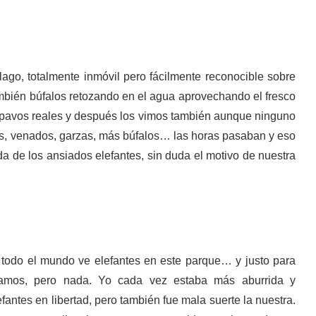
 lago, totalmente inmóvil pero fácilmente reconocible sobre
mbién búfalos retozando en el agua aprovechando el fresco
pavos reales y después los vimos también aunque ninguno
os, venados, garzas, más búfalos… las horas pasaban y eso
a de los ansiados elefantes, sin duda el motivo de nuestra
odo el mundo ve elefantes en este parque… y justo para
íamos, pero nada. Yo cada vez estaba más aburrida y
antes en libertad, pero también fue mala suerte la nuestra.