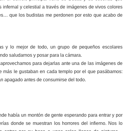
 infernal y celestial a través de imágenes de vivos colores
es… que los budistas me perdonen por esto que acabo de
as y lo mejor de todo, un grupo de pequeños escolares
ando saludarnos y posar para la cámara.
 aprovechamos para dejarlas ante una de las imágenes de
ue más le gustaban en cada templo por el que pasábamos:
an apagado antes de consumirse del todo.
de había un montón de gente esperando para entrar y por
rías donde se muestran los horrores del infierno. Nos lo