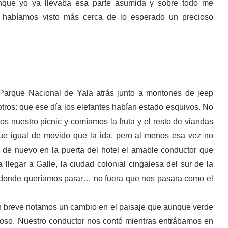
unque yo ya llevaba esa parte asumida y sobre todo me
 habíamos visto más cerca de lo esperado un precioso
 Parque Nacional de Yala atrás junto a montones de jeep
os: que ese día los elefantes habían estado esquivos. No
s nuestro picnic y comíamos la fruta y el resto de viandas
ue igual de movido que la ida, pero al menos esa vez no
 de nuevo en la puerta del hotel el amable conductor que
 llegar a Galle, la ciudad colonial cingalesa del sur de la
es donde queríamos parar… no fuera que nos pasara como el
en breve notamos un cambio en el paisaje que aunque verde
ndoso. Nuestro conductor nos contó mientras entrábamos en