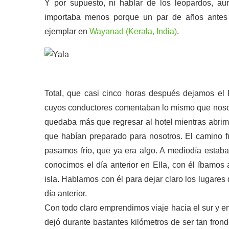
Y por supuesto, ni hablar de los leopardos, a
importaba menos porque un par de años antes
ejemplar en
Wayanad (Kerala, India)
.
Total, que casi cinco horas después dejamos el
cuyos conductores comentaban lo mismo que nosotr
quedaba más que regresar al hotel mientras abrimo
que habían preparado para nosotros. El camino f
pasamos frío, que ya era algo. A mediodía estaba
conocimos el día anterior en Ella, con él íbamos a
isla. Hablamos con él para dejar claro los lugar
día anterior.
Con todo claro emprendimos viaje hacia el sur y 
dejó durante bastantes kilómetros de ser tan fro