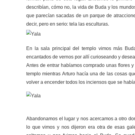
describían, cómo no, la vida de Buda y los mundos
que parecían sacadas de un parque de atraccion
decir, pero en serio: tela las esculturas.
En la sala principal del templo vimos más Bud
encantados de vernos por allí curioseando y dese
Antes de entrar habíamos comprado unas flores y
templo mientras Arturo hacía una de las cosas q
volver a encender todos los inciensos que se habí
Abandonamos el lugar y nos acercamos a otro don
lo que vimos y nos dijeron era otra de esas gale