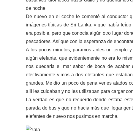
de noche.
De nuevo en el coche le comenté al conductor q
imágenes típicas de Sri Lanka, y que había leíd
era posible, pero que conocía algún otro lugar do
pescadores. Así que con la esperanza de encontra
A los pocos minutos, paramos antes un templo y 
algún elefante, que evidentemente no era lo mis
nos quedaría el mar sabor de boca de acabar e
efectivamente vimos a dos elefantes que estaban 
grandes. Me dio un poco de pena verles atados co
allí les cuidaban y no les utilizaban para cargar con
La verdad es que no recuerdo donde estaba este 
parada de bus y que no hacía más que llegar gente
elefantes de nuevo nos pusimos en marcha.