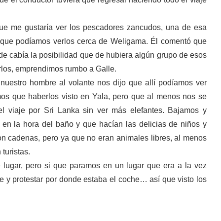
ue me gustaría ver los pescadores zancudos, una de esa
o que podíamos verlos cerca de Weligama. Él comentó que
nde cabía la posibilidad que de hubiera algún grupo de esos
rlos, emprendimos rumbo a Galle.
nuestro hombre al volante nos dijo que allí podíamos ver
mos que haberlos visto en Yala, pero que al menos nos se
l viaje por Sri Lanka sin ver más elefantes. Bajamos y
en la hora del baño y que hacían las delicias de niños y
n cadenas, pero ya que no eran animales libres, al menos
 turistas.
lugar, pero si que paramos en un lugar que era a la vez
 y protestar por donde estaba el coche… así que visto los