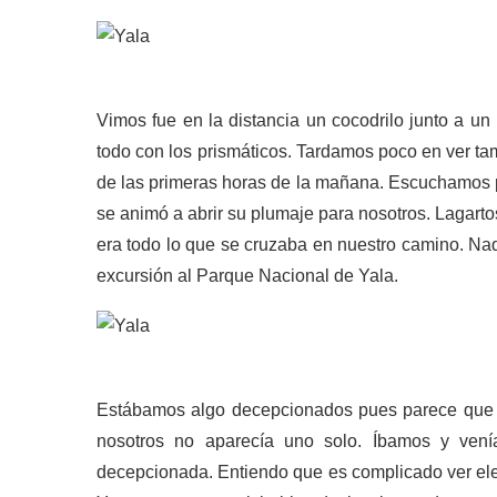
Vimos fue en la distancia un cocodrilo junto a un
todo con los prismáticos. Tardamos poco en ver ta
de las primeras horas de la mañana. Escuchamos 
se animó a abrir su plumaje para nosotros. Lagart
era todo lo que se cruzaba en nuestro camino. Nad
excursión al Parque Nacional de Yala.
Estábamos algo decepcionados pues parece que t
nosotros no aparecía uno solo. Íbamos y ven
decepcionada. Entiendo que es complicado ver elef