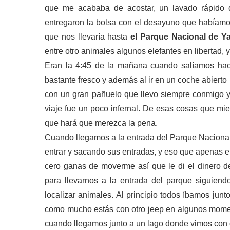
que me acababa de acostar, un lavado rápido de
entregaron la bolsa con el desayuno que habíamos 
que nos llevaría hasta
el Parque Nacional
de Ya
entre otro animales algunos elefantes en libertad,
Eran la 4:45 de la mañana cuando salíamos hac
bastante fresco y además al ir en un coche abiert
con un gran pañuelo que llevo siempre conmigo y
viaje fue un poco infernal. De esas cosas que mie
que hará que merezca la pena.
Cuando llegamos a la entrada del Parque Naciona
entrar y sacando sus entradas, y eso que apenas e
cero ganas de moverme así que le di el dinero d
para llevarnos a la entrada del parque siguiend
localizar animales. Al principio todos íbamos jun
como mucho estás con otro jeep en algunos mom
cuando llegamos junto a un lago donde vimos con 