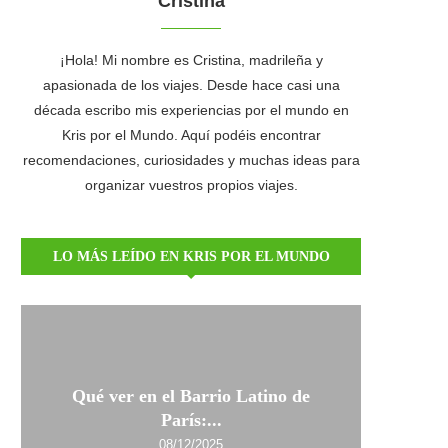
Cristina
¡Hola! Mi nombre es Cristina, madrileña y
apasionada de los viajes. Desde hace casi una
década escribo mis experiencias por el mundo en
Kris por el Mundo. Aquí podéis encontrar
recomendaciones, curiosidades y muchas ideas para
organizar vuestros propios viajes.
LO MÁS LEÍDO EN KRIS POR EL MUNDO
Qué ver en el Barrio Latino de
París:...
08/12/2025