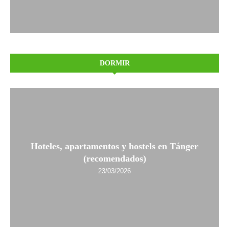
DORMIR
Hoteles, apartamentos y hostels en Tánger
(recomendados)
23/03/2026