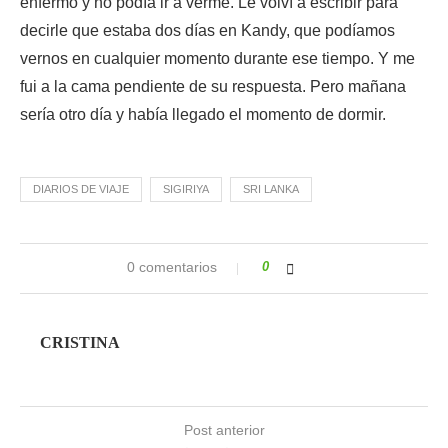
enfermo y no podía ir a verme. Le volví a escribir para
decirle que estaba dos días en Kandy, que podíamos
vernos en cualquier momento durante ese tiempo. Y me
fui a la cama pendiente de su respuesta. Pero mañana
sería otro día y había llegado el momento de dormir.
DIARIOS DE VIAJE
SIGIRIYA
SRI LANKA
0 comentarios
0
CRISTINA
Post anterior