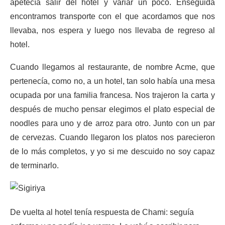
apetecía salir del hotel y variar un poco. Enseguida
encontramos transporte con el que acordamos que nos
llevaba, nos espera y luego nos llevaba de regreso al
hotel.
Cuando llegamos al restaurante, de nombre Acme, que
pertenecía, como no, a un hotel, tan solo había una mesa
ocupada por una familia francesa. Nos trajeron la carta y
después de mucho pensar elegimos el plato especial de
noodles para uno y de arroz para otro. Junto con un par
de cervezas. Cuando llegaron los platos nos parecieron
de lo más completos, y yo si me descuido no soy capaz
de terminarlo.
De vuelta al hotel tenía respuesta de Chami: seguía