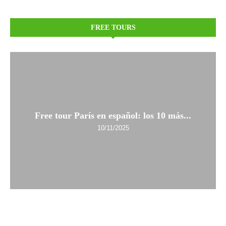
FREE TOURS
Free tour París en español: los 10 más...
10/11/2025