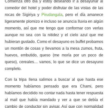
Comienza otro día y estoy deseando ir a desayunar al
comedor del hotel y poder disfrutar de las vistas de las
rocas de Sigiriya y
Pirudangala
, pero el día amanece
ligeramente plomizo e incluso se anuncia lluvia en algún
momento, así que me tengo que conformar con verlas
aunque no sea con la nitidez y el cielo azul que me
hubieran gustado. Como el desayuno es buffet probamos
un montón de cosas y llevamos a la mesa zumos, fruta,
huevos, embutido, queso (me moría por un poco de
queso), cereales… vamos, lo que se dice un desayuno
completo.
Con la tripa llena salimos a buscar al que hasta ese
momento habíamos pensado que era Chami, pero
habíamos decidido no contar nada hasta tener respuesta
al mail que había mandado y ver a que se debía el
cambio de conductor sin avisar. Así que con normalidad