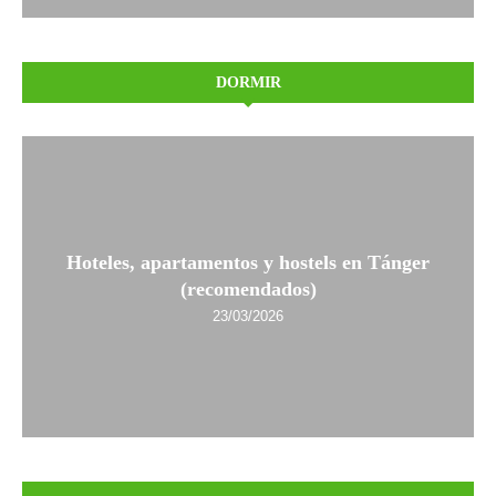
DORMIR
Hoteles, apartamentos y hostels en Tánger
(recomendados)
23/03/2026