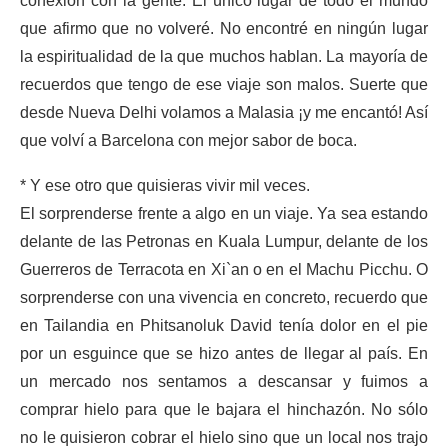
conexión con la gente. El único lugar de todo el mundo
que afirmo que no volveré. No encontré en ningún lugar
la espiritualidad de la que muchos hablan. La mayoría de
recuerdos que tengo de ese viaje son malos. Suerte que
desde Nueva Delhi volamos a Malasia ¡y me encantó! Así
que volví a Barcelona con mejor sabor de boca.
* Y ese otro que quisieras vivir mil veces.
El sorprenderse frente a algo en un viaje. Ya sea estando
delante de las Petronas en Kuala Lumpur, delante de los
Guerreros de Terracota en Xi`an o en el Machu Picchu. O
sorprenderse con una vivencia en concreto, recuerdo que
en Tailandia en Phitsanoluk David tenía dolor en el pie
por un esguince que se hizo antes de llegar al país. En
un mercado nos sentamos a descansar y fuimos a
comprar hielo para que le bajara el hinchazón. No sólo
no le quisieron cobrar el hielo sino que un local nos trajo