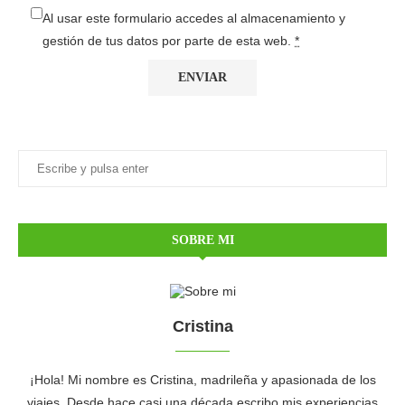
Al usar este formulario accedes al almacenamiento y
gestión de tus datos por parte de esta web.
*
SOBRE MI
Cristina
¡Hola! Mi nombre es Cristina, madrileña y apasionada de los
viajes. Desde hace casi una década escribo mis experiencias