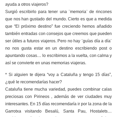
ayuda a otros viajeros?
Surgió escribirlo para tener una ¨memoria¨ de rincones
que nos han gustado del mundo. Cierto es que a medida
que “El próximo destino” fue creciendo hemos añadido
también entradas con consejos que creemos que pueden
ser útiles a futuros viajeros. Pero no hay ¨guías día a día¨
no nos gusta estar en un destino escribiendo post o
apuntando cosas… lo escribimos a la vuelta, con calma y
así se convierte en unas memorias viajeras.
* Si alguien te dijera “voy a Cataluña y tengo 15 días”,
¿qué le recomendarías hacer?
Cataluña tiene mucha variedad, puedes combinar calas
preciosas con Pirineos , además de ver ciudades muy
interesantes. En 15 días recomendaría ir por la zona de la
Garrotxa visitando Besalú, Santa Pau, Hostalets…