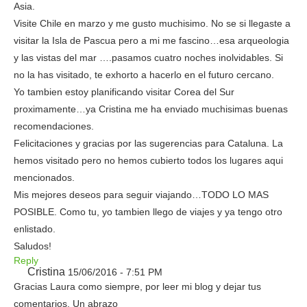
Asia.
Visite Chile en marzo y me gusto muchisimo. No se si llegaste a
visitar la Isla de Pascua pero a mi me fascino…esa arqueologia
y las vistas del mar ….pasamos cuatro noches inolvidables. Si
no la has visitado, te exhorto a hacerlo en el futuro cercano.
Yo tambien estoy planificando visitar Corea del Sur
proximamente…ya Cristina me ha enviado muchisimas buenas
recomendaciones.
Felicitaciones y gracias por las sugerencias para Cataluna. La
hemos visitado pero no hemos cubierto todos los lugares aqui
mencionados.
Mis mejores deseos para seguir viajando…TODO LO MAS
POSIBLE. Como tu, yo tambien llego de viajes y ya tengo otro
enlistado.
Saludos!
Reply
Cristina
15/06/2016 - 7:51 PM
Gracias Laura como siempre, por leer mi blog y dejar tus
comentarios. Un abrazo