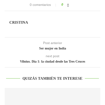
0 comentarios
0
CRISTINA
Post anterior
Ser mujer en India
next post
Vilnius. Día 1: la ciudad desde las Tres Cruces
QUIZÁS TAMBIÉN TE INTERESE