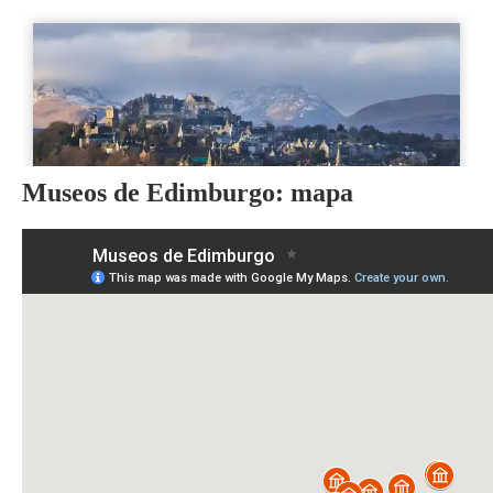
Museos de Edimburgo: mapa