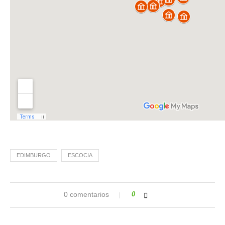
EDIMBURGO
ESCOCIA
0 comentarios
0