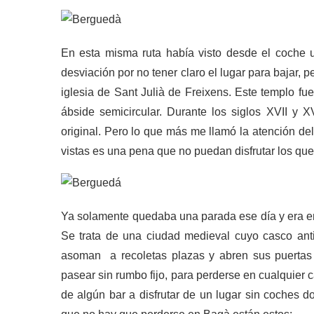
En esta misma ruta había visto desde el coche un
desviación por no tener claro el lugar para bajar, p
iglesia de Sant Julià de Freixens. Este templo fu
ábside semicircular. Durante los siglos XVII y 
original. Pero lo que más me llamó la atención de
vistas es una pena que no puedan disfrutar los que
Ya solamente quedaba una parada ese día y era e
Se trata de una ciudad medieval cuyo casco anti
asoman a recoletas plazas y abren sus puertas
pasear sin rumbo fijo, para perderse en cualquier c
de algún bar a disfrutar de un lugar sin coches d