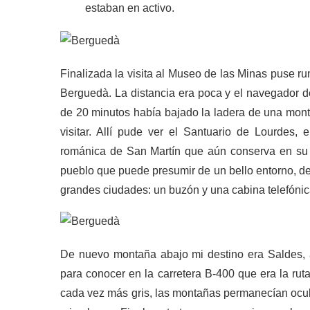
estaban en activo.
Finalizada la visita al Museo de las Minas puse 
Berguedà. La distancia era poca y el navegador d
de 20 minutos había bajado la ladera de una monta
visitar. Allí pude ver el Santuario de Lourdes,
románica de San Martín que aún conserva en su p
pueblo que puede presumir de un bello entorno, de
grandes ciudades: un buzón y una cabina telefónic
De nuevo montaña abajo mi destino era Saldes, a
para conocer en la carretera B-400 que era la rut
cada vez más gris, las montañas permanecían ocul