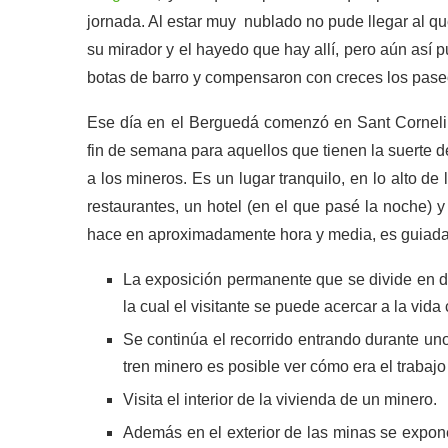
jornada. Al estar muy nublado no pude llegar al que
su mirador y el hayedo que hay allí, pero aún así 
botas de barro y compensaron con creces los paseos
Ese día en el Berguedá comenzó en Sant Corneli,
fin de semana para aquellos que tienen la suerte d
a los mineros. Es un lugar tranquilo, en lo alto de
restaurantes, un hotel (en el que pasé la noche) y
hace en aproximadamente hora y media, es guiada y
La exposición permanente que se divide en do
la cual el visitante se puede acercar a la vida
Se continúa el recorrido entrando durante u
tren minero es posible ver cómo era el trabajo 
Visita el interior de la vivienda de un minero.
Además en el exterior de las minas se expon