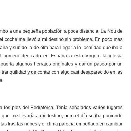
rumbo a una pequeña población a poca distancia, La Nou de
el coche me llevó a mi destino sin problema. En poco más
ña y subido la de otra para llegar a la localidad que iba a
 el primero dedicado en España a esta Virgen, la iglesia
uerta algunos herrajes originales y dar un paseo por un
 tranquilidad y de contar con algo casi desaparecido en las
a.
 los pies del Pedraforca. Tenía señalados varios lugares
a que me llevaría a mi destino, pero el día se iba poniendo
tas tras las nubes y el clima parecía empeñado en cambiar