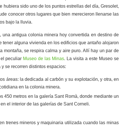
 hubiera sido uno de los puntos estrellas del día, Gresolet,
pude conocer otros lugares que bien merecieron llenarse las
 bajo la lluvia.
 una antigua colonia minera hoy convertida en destino de
e tener alguna vivienda en los edificios que antaño alojaron
 la montaña, se respira calma y aire puro. Allí hay un par de
 el peculiar
Museo de las Minas
. La visita a este Museo se
 se recorren distintos espacios:
s áreas: la dedicada al carbón y su explotación, y otra, en
 cotidiana en la colonia minera.
nos 450 metros en la galería Sant Romà, donde mediante un
en el interior de las galerías de Sant Corneli.
en trenes mineros y maquinaria utilizada cuando las minas