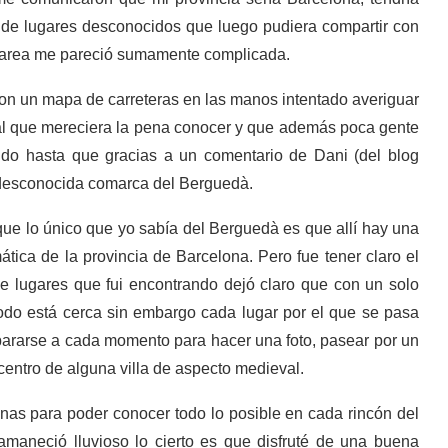
a de lugares desconocidos que luego pudiera compartir con
a tarea me pareció sumamente complicada.
on un mapa de carreteras en las manos intentado averiguar
tal que mereciera la pena conocer y que además poca gente
ndo hasta que gracias a un comentario de Dani (del blog
la desconocida comarca del Berguedà.
ue lo único que yo sabía del Berguedà es que allí hay una
ica de la provincia de Barcelona. Pero fue tener claro el
e lugares que fui encontrando dejó claro que con un solo
todo está cerca sin embargo cada lugar por el que se pasa
 pararse a cada momento para hacer una foto, pasear por un
centro de alguna villa de aspecto medieval.
nas para poder conocer todo lo posible en cada rincón del
 amaneció lluvioso lo cierto es que disfruté de una buena