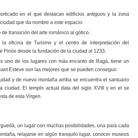
rticado en el que destacan edificios antiguos y la zona
a ciudad que da nombre a este espacio.
de transición del arte románico al gótico.
 la oficina de Turismo y el centro de interpretación del
e Pinós desde la fundación de la ciudad al 1233.
 es uno de los lugares con más encanto de Bagá, tiene un
e Sant Esteve son las mejores que se pueden conseguir.
ciudad y de nuevo montaña arriba se encuentra el santuario
a ciudad. El templo actual data del siglo XVIII y en el se
esta de esta Virgen.
Berguedà, un lugar con muchas posibilidades, una para cada
montaña, relajarse en algún tranquilo lugar, conocer museos