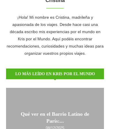
Cristina
¡Hola! Mi nombre es Cristina, madrileña y
apasionada de los viajes. Desde hace casi una
década escribo mis experiencias por el mundo en
Kris por el Mundo. Aquí podéis encontrar
recomendaciones, curiosidades y muchas ideas para
organizar vuestros propios viajes.
LO MÁS LEÍDO EN KRIS POR EL MUNDO
Qué ver en el Barrio Latino de
París:...
08/12/2025