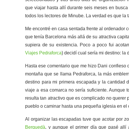
que viajar hasta allí durante seis meses en busc
todos los lectores de Minube. La verdad es que l
Me encontré en casa sentada frente al ordenador c
que tenía Barcelona más allá de su atractiva capi
supiera de su existencia. Poco a poco fui acota
Viajes Pedraforca
) decidí cual sería mi destino: 
Hasta ese comentario que me hizo Dani confieso q
montaña que se llama Pedraforca, la más emblemát
destino para mi primera escapada y la cantidad d
viaje a esa comarca no sería suficiente. Aunque 
resulta tan atractivo que es complicado no querer
pueblo o caminar hasta una pequeña iglesia en el 
Al organizar las escapadas tuve que acotar por zo
Berguedà
, y aunque el primer día que pasé allí