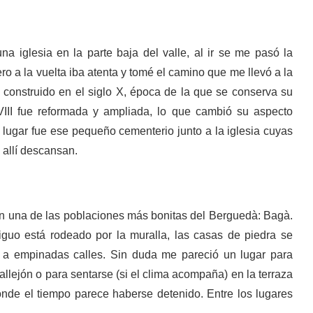
a iglesia en la parte baja del valle, al ir se me pasó la
ero a la vuelta iba atenta y tomé el camino que me llevó a la
e construido en el siglo X, época de la que se conserva su
XVIII fue reformada y ampliada, lo que cambió su aspecto
l lugar fue ese pequeño cementerio junto a la iglesia cuyas
 allí descansan.
n una de las poblaciones más bonitas del Berguedà: Bagà.
guo está rodeado por la muralla, las casas de piedra se
 a empinadas calles. Sin duda me pareció un lugar para
allejón o para sentarse (si el clima acompaña) en la terraza
onde el tiempo parece haberse detenido. Entre los lugares