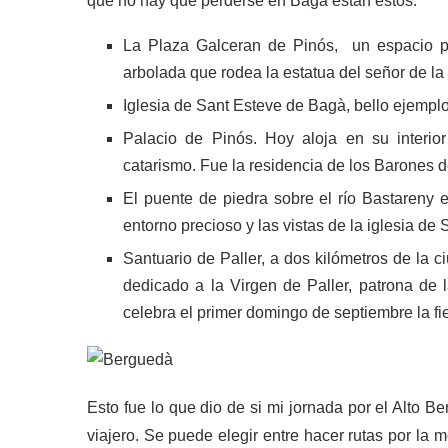
que no hay que perderse en Bagà están estos:
La Plaza Galceran de Pinós, un espacio po
arbolada que rodea la estatua del señor de l
Iglesia de Sant Esteve de Bagà, bello ejemplo 
Palacio de Pinós. Hoy aloja en su interior
catarismo. Fue la residencia de los Barones d
El puente de piedra sobre el río Bastareny
entorno precioso y las vistas de la iglesia d
Santuario de Paller, a dos kilómetros de la 
dedicado a la Virgen de Paller, patrona de l
celebra el primer domingo de septiembre la fi
Esto fue lo que dio de si mi jornada por el Alto 
viajero. Se puede elegir entre hacer rutas por la 