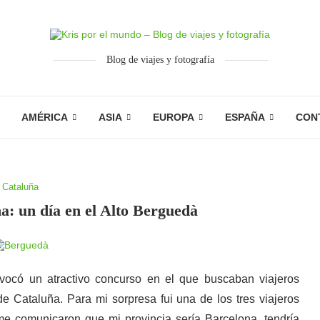
Blog de viajes y fotografía
AMÉRICA
ASIA
EUROPA
ESPAÑA
CON
Cataluña
: un día en el Alto Berguedà
ocó un atractivo concurso en el que buscaban viajeros
e Cataluña. Para mi sorpresa fui una de los tres viajeros
me comunicaron que mi provincia sería Barcelona, tendría