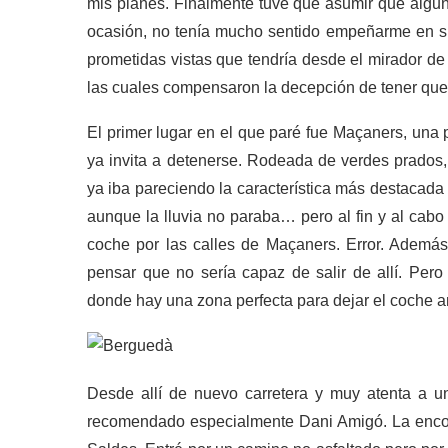
mis planes. Finalmente tuve que asumir que alguno
ocasión, no tenía mucho sentido empeñarme en sub
prometidas vistas que tendría desde el mirador de 
las cuales compensaron la decepción de tener que m
El primer lugar en el que paré fue Maçaners, una 
ya invita a detenerse. Rodeada de verdes prados,
ya iba pareciendo la característica más destacada 
aunque la lluvia no paraba… pero al fin y al cab
coche por las calles de Maçaners. Error. Adem
pensar que no sería capaz de salir de allí. Pero 
donde hay una zona perfecta para dejar el coche an
Desde allí de nuevo carretera y muy atenta a u
recomendado especialmente Dani Amigó. La encon