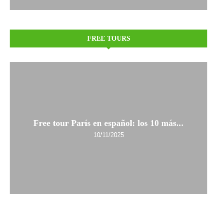
FREE TOURS
Free tour París en español: los 10 más...
10/11/2025