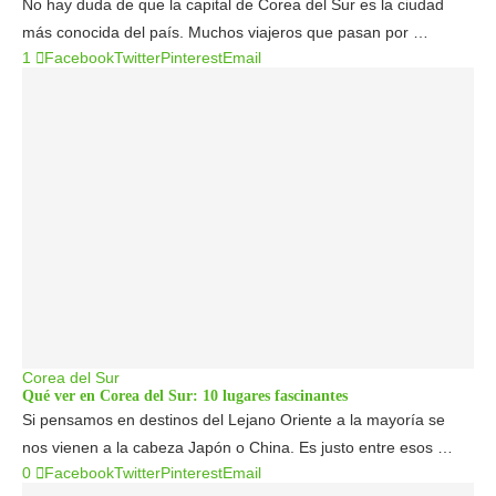
No hay duda de que la capital de Corea del Sur es la ciudad
más conocida del país. Muchos viajeros que pasan por …
1
Facebook
Twitter
Pinterest
Email
Corea del Sur
Qué ver en Corea del Sur: 10 lugares fascinantes
Si pensamos en destinos del Lejano Oriente a la mayoría se
nos vienen a la cabeza Japón o China. Es justo entre esos …
0
Facebook
Twitter
Pinterest
Email