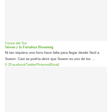
Corea del Sur
Suwon y la Fortaleza Hwaseong
Ni tan siquiera una hora hace falta para llegar desde Seúl a
Suwon. Casi se podría decir que Suwon es uno de los …
0
Facebook
Twitter
Pinterest
Email