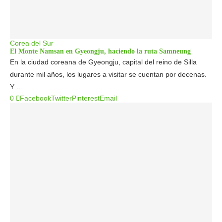
Corea del Sur
El Monte Namsan en Gyeongju, haciendo la ruta Samneung
En la ciudad coreana de Gyeongju, capital del reino de Silla
durante mil años, los lugares a visitar se cuentan por decenas.
Y …
0
Facebook
Twitter
Pinterest
Email