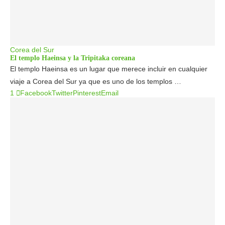
Corea del Sur
El templo Haeinsa y la Tripitaka coreana
El templo Haeinsa es un lugar que merece incluir en cualquier
viaje a Corea del Sur ya que es uno de los templos …
1
Facebook
Twitter
Pinterest
Email