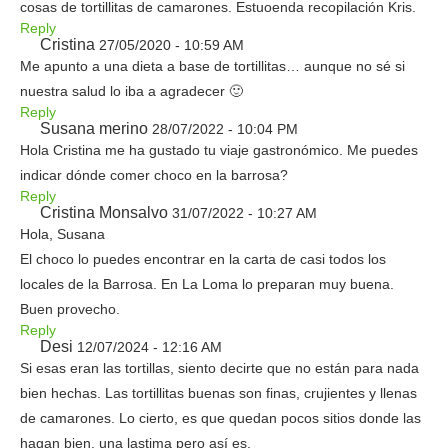
cosas de tortillitas de camarones. Estuoenda recopilación Kris.
Reply
Cristina
27/05/2020 - 10:59 AM
Me apunto a una dieta a base de tortillitas… aunque no sé si
nuestra salud lo iba a agradecer 🙂
Reply
Susana merino
28/07/2022 - 10:04 PM
Hola Cristina me ha gustado tu viaje gastronómico. Me puedes
indicar dónde comer choco en la barrosa?
Reply
Cristina Monsalvo
31/07/2022 - 10:27 AM
Hola, Susana
El choco lo puedes encontrar en la carta de casi todos los
locales de la Barrosa. En La Loma lo preparan muy buena.
Buen provecho.
Reply
Desi
12/07/2024 - 12:16 AM
Si esas eran las tortillas, siento decirte que no están para nada
bien hechas. Las tortillitas buenas son finas, crujientes y llenas
de camarones. Lo cierto, es que quedan pocos sitios donde las
hagan bien, una lastima pero así es.