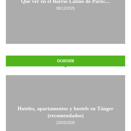
Qué ver en el Barrio Latino de París:...
08/12/2025
DORMIR
Hoteles, apartamentos y hostels en Tánger
(recomendados)
23/03/2026