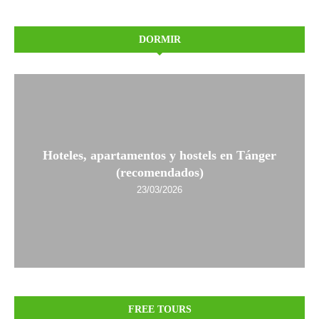
DORMIR
Hoteles, apartamentos y hostels en Tánger
(recomendados)
23/03/2026
FREE TOURS