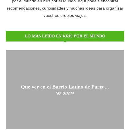
por el mundo en Kris por el Mundo. Aquí podéis encontrar
recomendaciones, curiosidades y muchas ideas para organizar
vuestros propios viajes.
LO MÁS LEÍDO EN KRIS POR EL MUNDO
Qué ver en el Barrio Latino de París:...
08/12/2025