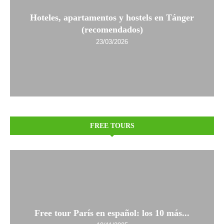
Hoteles, apartamentos y hostels en Tánger
(recomendados)
23/03/2026
FREE TOURS
Free tour París en español: los 10 más...