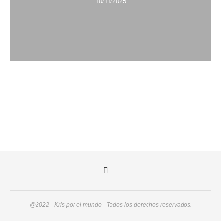
10/11/2025
@2022 - Kris por el mundo - Todos los derechos reservados.