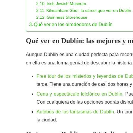
Irish Jewish Museum
Kilmainham Gaol, la cárcel que ver en Dublín
Guinness Storehouse
Qué ver en los alrededores de Dublín
Qué ver en Dublín: las mejores y má
Aunque Dublín es una ciudad perfecta para recorre
en ella es una forma genial de descubrir la histori
Free tour de los misterios y leyendas de Dub
tarde. Tiene una duración de casi dos horas y
Cena y espectáculo folclórico en Dublín
. Pu
Con cualquiera de las opciones podrás disfruta
Autobús de los fantasmas de Dublín
. Un tou
la ciudad.