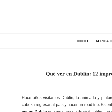
INICIO
AFRICA
Qué ver en Dublín: 12 impre
Hace años visitamos Dublín, la animada y pintor
cabeza regresar al país y hacer un road trip. Es 
ver en Dublín
que me parecen de visita obligatoria 