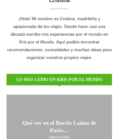
Cristina
¡Hola! Mi nombre es Cristina, madrileña y
apasionada de los viajes. Desde hace casi una
década escribo mis experiencias por el mundo en
Kris por el Mundo. Aquí podéis encontrar
recomendaciones, curiosidades y muchas ideas para
organizar vuestros propios viajes.
LO MÁS LEÍDO EN KRIS POR EL MUNDO
Qué ver en el Barrio Latino de
París:...
08/12/2025