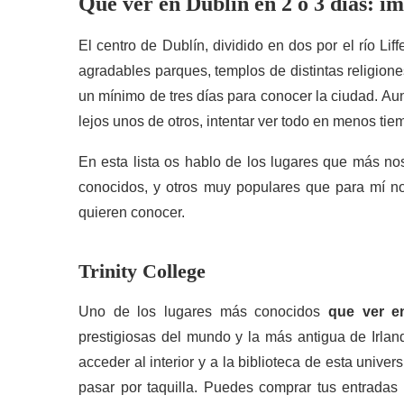
Qué ver en Dublín en 2 ó 3 días: i
El centro de Dublín, dividido en dos por el río L
agradables parques, templos de distintas religione
un mínimo de tres días para conocer la ciudad. A
lejos unos de otros, intentar ver todo en menos ti
En esta lista os hablo de los lugares que más no
conocidos, y otros muy populares que para mí no
quieren conocer.
Trinity College
Uno de los lugares más conocidos
que ver e
prestigiosas del mundo y la más antigua de Irlan
acceder al interior y a la biblioteca de esta univer
pasar por taquilla. Puedes comprar tus entradas 