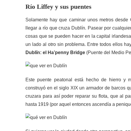
Río Liffey y sus puentes
Solamente hay que caminar unos metros desde Gr
llegar a río que cruza Dublín. Pasear por cualquie
cosas que se pueden hacer en la capital irlandes
un lado al otro sin problema. Entre todos ellos h
Dublín: el Ha’penny Bridge
(Puente del Medio Pe
Este puente peatonal está hecho de hierro y m
construyó en el siglo XIX un armador de barcos q
cruzara para así poder reparar su flota, que al 
hasta 1919 (por aquel entonces ascendía a peniqu