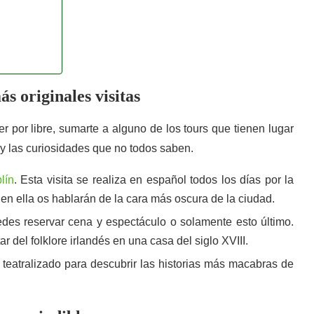
s originales visitas
r por libre, sumarte a alguno de los tours que tienen lugar
a y las curiosidades que no todos saben.
lín
. Esta visita se realiza en español todos los días por la
 en ella os hablarán de la cara más oscura de la ciudad.
edes reservar cena y espectáculo o solamente esto último.
r del folklore irlandés en una casa del siglo XVIII.
r teatralizado para descubrir las historias más macabras de