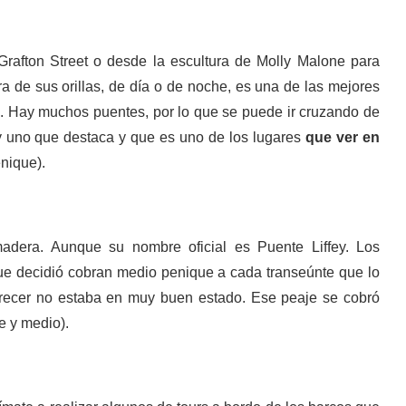
afton Street o desde la escultura de Molly Malone para
ra de sus orillas, de día o de noche, es una de las mejores
a. Hay muchos puentes, por lo que se puede ir cruzando de
ay uno que destaca y que es uno de los lugares
que ver en
nique).
adera. Aunque su nombre oficial es Puente Liffey. Los
ue decidió cobran medio penique a cada transeúnte que lo
parecer no estaba en muy buen estado. Ese peaje se cobró
e y medio).