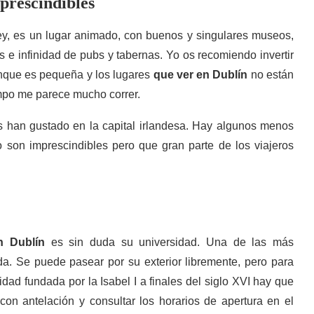
mprescindibles
iffey, es un lugar animado, con buenos y singulares museos,
s e infinidad de pubs y tabernas. Yo os recomiendo invertir
unque es pequeña y los lugares
que ver en Dublín
no están
empo me parece mucho correr.
s han gustado en la capital irlandesa. Hay algunos menos
 son imprescindibles pero que gran parte de los viajeros
n Dublín
es sin duda su universidad. Una de las más
da. Se puede pasear por su exterior libremente, pero para
sidad fundada por la Isabel I a finales del siglo XVI hay que
con antelación y consultar los horarios de apertura en el