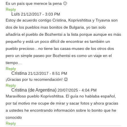
Es un país que merece la pena 🙂
Reply
Luis
21/12/2017 - 3:03 PM
Estoy de acuerdo contigo Cristina, Koprivshtitsa y Tryavna son
dos de los pueblos mas bonitos de Bulgaria, yo tan solo
añadiría el pueblo de Bozhentsi a la lista porque aunque es más
pequeño y está un poco difícil de encontrar es también un
pueblo precioso…no tiene las casas-museo de los otros dos
pero un simple paseo por Bozhentsi es como un viaje en el
tiempo…
Reply
Cristina
21/12/2017 - 8:51 PM
¡Gracias por tu recomendación! 😉
Reply
Cristina (de Argentina)
20/07/2025 - 4:04 PM
Maravilloso pueblo Koprivshtitsa. El guía no hablaba español,
por tal motivo me ocupe de mirar y sacar fotos y ahora gracias
a ustedes he encontrando información sobre lo bonito que he
conocido
Reply