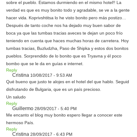
sobre el pueblo. Estamos durmiendo en el mismo hotel!! La
verdad es que es muy bonito todo y agradable, se ve a la gente
hacer vida. Koprivshtitsa lo he visto bonito pero más postizo…
Después de tanto coche nos ha dejado muy buen sabor de
boca ya que las tumbas tracias aveces te dejan un poco frío
teniendo en cuenta que haces muchas horas de carretera. Hoy
tumbas tracias, Buzludzha, Paso de Shipka y estos dos bonitos
pueblos. Sorprendido de lo bonito que es Tryavna y él poco
bombo que se le da en guías e internet.
Reply
Cristina
10/08/2017 - 9:53 AM
Qué bueno que justo te alojes en el hotel del que hablo. Seguid
disfrutando de Bulgaria, que es un país precioso.
Un saludo
Reply
Guillermo
28/09/2017 - 5:40 PM
Me encanto el blog muy bonito espero llegar a conocer este
hermoso País.
Reply
Cristina
28/09/2017 - 6:43 PM