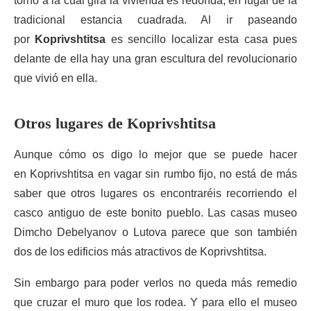
torno a la cual gira la vivienda es redonda, en lugar de la
tradicional estancia cuadrada. Al ir paseando
por
Koprivshtitsa
es sencillo localizar esta casa pues
delante de ella hay una gran escultura del revolucionario
que vivió en ella.
Otros lugares de Koprivshtitsa
Aunque cómo os digo lo mejor que se puede hacer
en Koprivshtitsa en vagar sin rumbo fijo, no está de más
saber que otros lugares os encontraréis recorriendo el
casco antiguo de este bonito pueblo. Las casas museo
Dimcho Debelyanov o Lutova parece que son también
dos de los edificios más atractivos de Koprivshtitsa.
Sin embargo para poder verlos no queda más remedio
que cruzar el muro que los rodea. Y para ello el museo