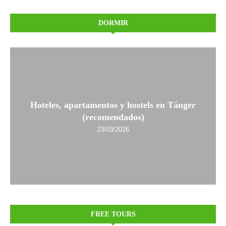
DORMIR
Hoteles, apartamentos y hostels en Tánger
(recomendados)
23/03/2026
FREE TOURS