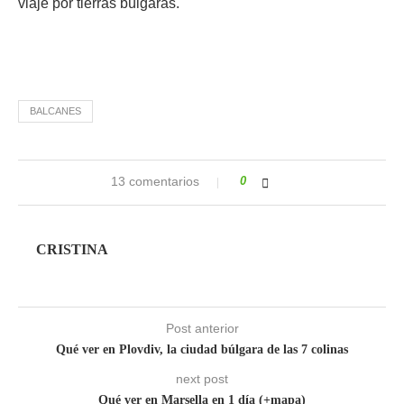
viaje por tierras búlgaras.
BALCANES
13 comentarios
0
CRISTINA
Post anterior
Qué ver en Plovdiv, la ciudad búlgara de las 7 colinas
next post
Qué ver en Marsella en 1 día (+mapa)