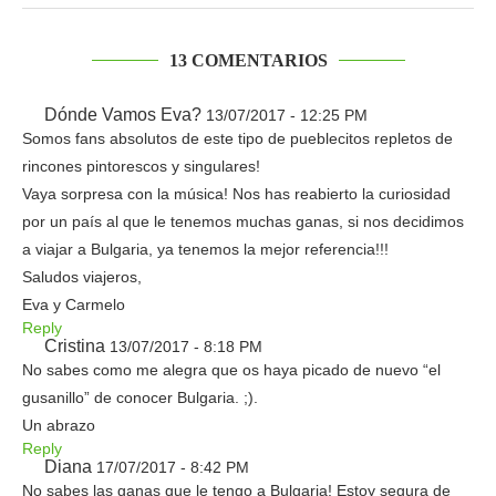
13 COMENTARIOS
Dónde Vamos Eva?
13/07/2017 - 12:25 PM
Somos fans absolutos de este tipo de pueblecitos repletos de
rincones pintorescos y singulares!
Vaya sorpresa con la música! Nos has reabierto la curiosidad
por un país al que le tenemos muchas ganas, si nos decidimos
a viajar a Bulgaria, ya tenemos la mejor referencia!!!
Saludos viajeros,
Eva y Carmelo
Reply
Cristina
13/07/2017 - 8:18 PM
No sabes como me alegra que os haya picado de nuevo “el
gusanillo” de conocer Bulgaria. ;).
Un abrazo
Reply
Diana
17/07/2017 - 8:42 PM
No sabes las ganas que le tengo a Bulgaria! Estoy segura de