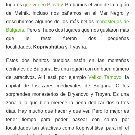
lugares
que ver en Plovdiv
. Probamos el vino de la región
de Melnik. Incluso nos bañamos en el Mar Negro y
descubrimos algunos de los más bellos
monasterios de
Bulgaria
. Pero si hubo dos lugares que nos gustaron más
que le resto fueron dos pequeñas
localidades:
Koprivshtitsa
y Tryavna.
Estos dos bonitos pueblos están en las montañas
centrales de Bulgaria. Es una región con un buen número
de atractivos. Allí está por ejemplo
Veliko Tarnovo
, la
capital de los zares medievales de Bulgaria. O los
sorprendes monasterios de Dryanovo y Troyan. Es una
zona a la que bien merece la pena dedicar dos o tres
días. Hay mucho que hacer y que ver. Pero lo mejor es
tener tiempo para poder pasear con calma por
localidades tan atractivas como Koprivshtitsa, para mí, el