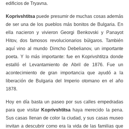
edificios de Tryavna.
Koprivshtitsa
puede presumir de muchas cosas además
de ser una de los pueblos más bonitos de Bulgaria. En
ella nacieron y vivieron Georgi Benkovski y Panayot
Hitov, dos famosos revolucionarios búlgaros. También
aquí vino al mundo Dimcho Debelianov, un importante
poeta. Y lo más importante: fue en Koprivshtitza donde
estalló el Levantamiento de Abril de 1876. Fue un
acontecimiento de gran importancia que ayudó a la
liberación de Bulgaria del Imperio otomano en el año
1878.
Hoy en día basta un paseo por sus calles empedradas
para que visitar
Koprivshtitsa
haya merecido la pena.
Sus casas llenan de color la ciudad, y sus casas museo
invitan a descubrir como era la vida de las familias que