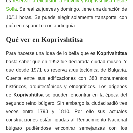
es
reservar la excursión a Plovdiv y Koprivshtitsa desde
Sofía
. Se realiza jueves y domingo, tiene una duración de
10/11 horas. Se puede elegir solamente transporte, con
guía en español o con audioguía.
Qué ver en Koprivshtitsa
Para hacerse una idea de lo bella que es
Koprivshtitsa
basta saber que en 1952 fue declarada ciudad museo. Y
que desde 1971 es reserva arquitectónica de Bulgaria.
Cuenta entre sus edificaciones con 388 monumentos
históricos, arquitectónicos y etnográficos. Los orígenes
de
Koprivshtitsa
se pueden encontrar en la época del
segundo reino búlgaro. Sin embargo la ciudad ardió tres
veces entre 1793 y 1810. Por ello sus actuales
construcciones están ligadas al Renacimiento Nacional
búlgaro pudiéndose encontrar semejanzas con los