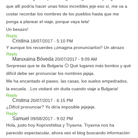
que allí podría hacer unas fotos increíbles jeje eso sí, me va a
costar recordar los nombres de los pueblos hasta que me
ponga a planear el viaje, porque vaya tela!
Un besazo!
Reply
Cristina
18/07/2017 - 5:10 PM
Y aunque los recuerdes ¡¡imagina pronunciarlos!! Un abrazo
Reply
Maruxaina Bóveda
20/07/2017 - 9:09 AM
Sorpresas que te da Bulgaria 🙂 Qué lugares más bonitos y qué
difícil debe ser pronunciar los nombres jajaja.
Me ha encantado el paseo, las casas, los suelos empedrados,
la escuela…Los visitaré sin duda cuando viaje a Bulgaria!
Reply
Cristina
20/07/2017 - 6:15 PM
¿Difícil pronunciar? Yo diría imposible jejejeje.
Reply
Samuel
09/08/2017 - 9:02 PM
Hola, justo hoy Koprivshtitsa y Tryavna. Tryavna nos ha
parecido espectacular, ahora veo el blog buscando información