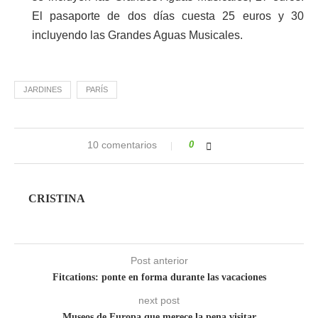
El pasaporte de dos días cuesta 25 euros y 30
incluyendo las Grandes Aguas Musicales.
JARDINES
PARÍS
10 comentarios
0
CRISTINA
Post anterior
Fitcations: ponte en forma durante las vacaciones
next post
Museos de Europa que merece la pena visitar