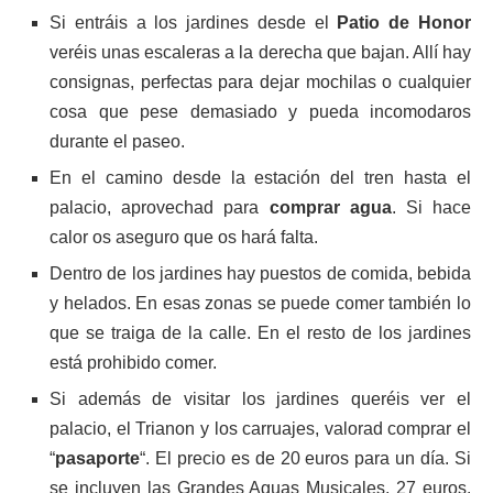
Si entráis a los jardines desde el
Patio de Honor
veréis unas escaleras a la derecha que bajan. Allí hay
consignas, perfectas para dejar mochilas o cualquier
cosa que pese demasiado y pueda incomodaros
durante el paseo.
En el camino desde la estación del tren hasta el
palacio, aprovechad para
comprar agua
. Si hace
calor os aseguro que os hará falta.
Dentro de los jardines hay puestos de comida, bebida
y helados. En esas zonas se puede comer también lo
que se traiga de la calle. En el resto de los jardines
está prohibido comer.
Si además de visitar los jardines queréis ver el
palacio, el Trianon y los carruajes, valorad comprar el
“
pasaporte
“. El precio es de 20 euros para un día. Si
se incluyen las Grandes Aguas Musicales, 27 euros.