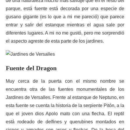
de una naturaleza mucho más salvaje que en el resto del
parque, está fuente está decorada por una especie de
gusano gigante (es lo que a mi me pareció) que parece
entrar y salir del estanque mientras el agua sale por
diferentes lugares. A mi no me gustó, pero me sorprendió
el aspecto agreste de esta parte de los jardines.
Fuente del Dragon
Muy cerca de la puerta con el mismo nombre se
encuentra otra de las fuentes monumentales de los
Jardines de Versalles. Frente al estanque de Neptuno, en
esta fuente se cuenta la historia de la serpiente Pitón, a la
que el joven dios Apolo mato con una flecha. El reptil
está rodeado de delfines y querubines montados en
cisnes y armados con arcos y flechas. De la boca del