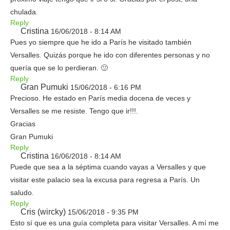
chulada.
Reply
Cristina
16/06/2018 - 8:14 AM
Pues yo siempre que he ido a París he visitado también
Versalles. Quizás porque he ido con diferentes personas y no
quería que se lo perdieran. 🙂
Reply
Gran Pumuki
15/06/2018 - 6:16 PM
Precioso. He estado en París media docena de veces y
Versalles se me resiste. Tengo que ir!!!.
Gracias
Gran Pumuki
Reply
Cristina
16/06/2018 - 8:14 AM
Puede que sea a la séptima cuando vayas a Versalles y que
visitar este palacio sea la excusa para regresa a París. Un
saludo.
Reply
Cris (wircky)
15/06/2018 - 9:35 PM
Esto sí que es una guía completa para visitar Versalles. A mí me