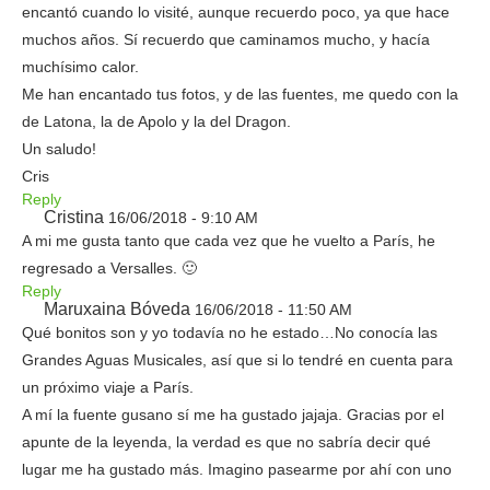
encantó cuando lo visité, aunque recuerdo poco, ya que hace
muchos años. Sí recuerdo que caminamos mucho, y hacía
muchísimo calor.
Me han encantado tus fotos, y de las fuentes, me quedo con la
de Latona, la de Apolo y la del Dragon.
Un saludo!
Cris
Reply
Cristina
16/06/2018 - 9:10 AM
A mi me gusta tanto que cada vez que he vuelto a París, he
regresado a Versalles. 🙂
Reply
Maruxaina Bóveda
16/06/2018 - 11:50 AM
Qué bonitos son y yo todavía no he estado…No conocía las
Grandes Aguas Musicales, así que si lo tendré en cuenta para
un próximo viaje a París.
A mí la fuente gusano sí me ha gustado jajaja. Gracias por el
apunte de la leyenda, la verdad es que no sabría decir qué
lugar me ha gustado más. Imagino pasearme por ahí con uno