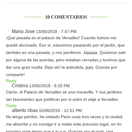
10 COMENTARIOS
Maria Jose
13/06/2018 - 7:47 PM
¡Qué pasada es el palacio de Versalles! Cuando fuimos me
quedé alucinada. Eso sí, estuvimos paseando por el jardín, que
también es una pasada, y nos perdimos. Jajajaja. Quisimos salir
por alguna de las puertas, pero estaban cerradas y tuvimos que
dar una gran vuelta. Dejo ahí la anécdota, jejej. Gracias por
compartir!
Reply
Cristina
13/06/2018 - 8:20 PM
Cierto, el Palacio de Versalles se una maravilla. Y sus jardines
tan fascinantes que justifican por si solos el viaje a Versalles.
Reply
alberto ribas
15/06/2018 - 12:51 PM
No tengo perdón, he visitado Paris unas tres veces y la ciudad
me absorbe y no consigo ir a visitar este precioso lugar, en mi
próximo viaje tengo que ir si o si. Gracias por el post, una