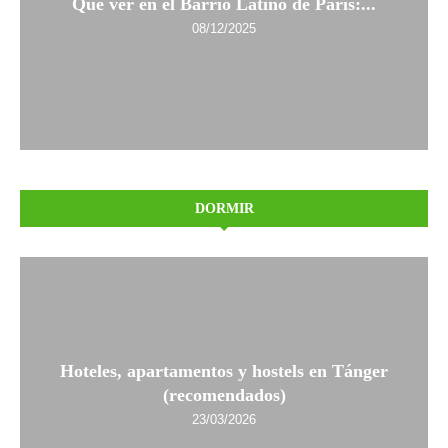
Qué ver en el Barrio Latino de París:...
08/12/2025
DORMIR
Hoteles, apartamentos y hostels en Tánger
(recomendados)
23/03/2026