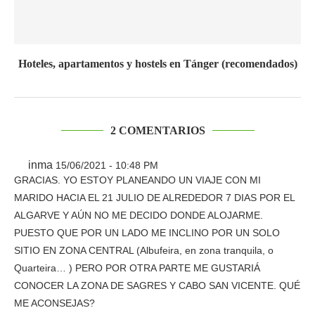
Hoteles, apartamentos y hostels en Tánger (recomendados)
2 COMENTARIOS
inma
15/06/2021 - 10:48 PM
GRACIAS. YO ESTOY PLANEANDO UN VIAJE CON MI
MARIDO HACIA EL 21 JULIO DE ALREDEDOR 7 DIAS POR EL
ALGARVE Y AÚN NO ME DECIDO DONDE ALOJARME.
PUESTO QUE POR UN LADO ME INCLINO POR UN SOLO
SITIO EN ZONA CENTRAL (Albufeira, en zona tranquila, o
Quarteira… ) PERO POR OTRA PARTE ME GUSTARIÁ
CONOCER LA ZONA DE SAGRES Y CABO SAN VICENTE. QUÉ
ME ACONSEJAS?