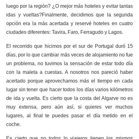
luego por la región? ¿O mejor más hoteles y evitar tantas
idas y vueltas?Finalmente, decidimos que la segunda
opción era la más acertada y reservé hoteles en cuatro
ciudades diferentes: Tavira, Faro, Ferragudo y Lagos.
El recorrido que hicimos por el sur de Portugal duró 15
días, por lo que cambiar más veces de alojamiento no fue
un problema, no tuvimos la sensación de estar todo día
con la maleta a cuestas. A nosotros nos pareció haber
acertado porque aprovechamos más el tiempo en cada
lugar sin tener que hacer todos los días varios kilómetros
de ida y vuelta. Es cierto que la costa del Algarve no es
muy extensa, pero aún así, si quieres ver muchos
lugares, al final te puedes pasar el día metido en el
coche.
Es cierto que no todos lo viajeros tienen los mismos