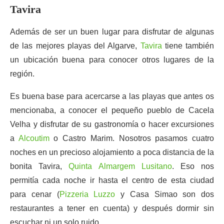
Tavira
Además de ser un buen lugar para disfrutar de algunas
de las mejores playas del Algarve,
Tavira
tiene también
un ubicación buena para conocer otros lugares de la
región.
Es buena base para acercarse a las playas que antes os
mencionaba, a conocer el pequeño pueblo de Cacela
Velha y disfrutar de su gastronomía o hacer excursiones
a
Alcoutim
o Castro Marim. Nosotros pasamos cuatro
noches en un precioso alojamiento a poca distancia de la
bonita Tavira,
Quinta Almargem Lusitano
. Eso nos
permitía cada noche ir hasta el centro de esta ciudad
para cenar (
Pizzeria Luzzo
y Casa Simao son dos
restaurantes a tener en cuenta) y después dormir sin
escuchar ni un solo ruido.