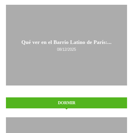
Qué ver en el Barrio Latino de París:...
08/12/2025
DORMIR