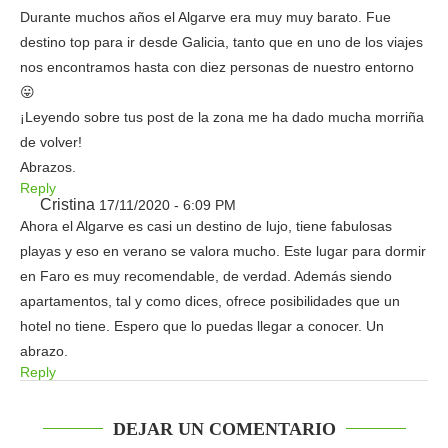
Durante muchos años el Algarve era muy muy barato. Fue
destino top para ir desde Galicia, tanto que en uno de los viajes
nos encontramos hasta con diez personas de nuestro entorno
😛
¡Leyendo sobre tus post de la zona me ha dado mucha morriña
de volver!
Abrazos.
Reply
Cristina
17/11/2020 - 6:09 PM
Ahora el Algarve es casi un destino de lujo, tiene fabulosas
playas y eso en verano se valora mucho. Este lugar para dormir
en Faro es muy recomendable, de verdad. Además siendo
apartamentos, tal y como dices, ofrece posibilidades que un
hotel no tiene. Espero que lo puedas llegar a conocer. Un
abrazo.
Reply
DEJAR UN COMENTARIO