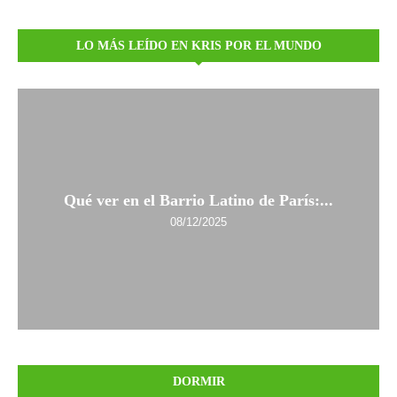
LO MÁS LEÍDO EN KRIS POR EL MUNDO
Qué ver en el Barrio Latino de París:...
08/12/2025
DORMIR