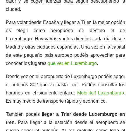
calor y se cogen fuerzas para seguir descubriendo la
ciudad.
Para volar desde España y llegar a Trier, la mejor opción
es elegir como aeropuerto de destino el de
Luxemburgo. Hay varios vuelos directos cada día desde
Madrid y otras ciudades españolas. Una vez en la capital
de este pequeño país europeo podéis aprovechar para
conocer los lugares
que ver en Luxemburgo
.
Desde vez en el aeropuerto de Luxemburgo podéis coger
el autobús 302 que va hasta Trier. Podéis consultar los
horarios en el siguiente enlace:
Mobiliteit Luxemburgo
.
Es muy medio de transporte rápido y económico.
También podéis
llegar a Trier desde Luxemburgo en
tren
. Para llegar a la estación desde el aeropuerto se
puede coger el autobús 29 (es gratuito, como todo el