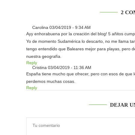
2 CO
Carolina
03/04/2019 - 9:34 AM
Ayy enhorabuena por la creación del blog! 5 añitos cum
Yo de momento Sudamérica lo descarto, no me llama ta
tengo entendido que Baleares mejor para playas, pero 
nuestra geografía.
Reply
Cristina
03/04/2019 - 11:36 AM
España tiene mucho que ofrecer, pero con esos de que 
perdemos muchas cosas.
Reply
DEJAR U