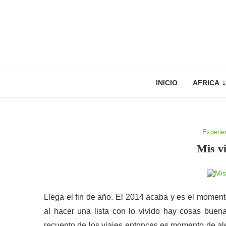
INICIO
AFRICA
Experie
Mis vi
Llega el fin de año. El 2014 acaba y es el momen
al hacer una lista con lo vivido hay cosas buena
recuento de los viajes entonces es momento de ale