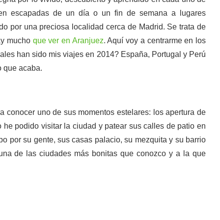
e en escapadas de un día o un fin de semana a lugares
 por una preciosa localidad cerca de Madrid. Se trata de
hay mucho
que ver en Aranjuez
. Aquí voy a centrarme en los
ales han sido mis viajes en 2014? España, Portugal y Perú
o que acaba.
a conocer uno de sus momentos estelares: los apertura de
he podido visitar la ciudad y patear sus calles de patio en
o por su gente, sus casas palacio, su mezquita y su barrio
una de las ciudades más bonitas que conozco y a la que