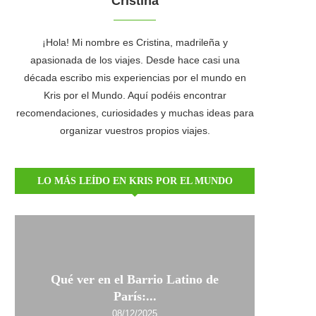
Cristina
¡Hola! Mi nombre es Cristina, madrileña y
apasionada de los viajes. Desde hace casi una
década escribo mis experiencias por el mundo en
Kris por el Mundo. Aquí podéis encontrar
recomendaciones, curiosidades y muchas ideas para
organizar vuestros propios viajes.
LO MÁS LEÍDO EN KRIS POR EL MUNDO
Qué ver en el Barrio Latino de
París:...
08/12/2025