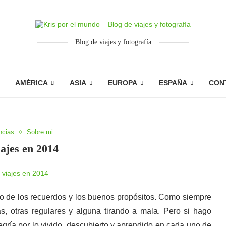
Blog de viajes y fotografía
AMÉRICA
ASIA
EUROPA
ESPAÑA
CON
ncias
Sobre mi
ajes en 2014
to de los recuerdos y los buenos propósitos. Como siempre
s, otras regulares y alguna tirando a mala. Pero si hago
gría por lo vivido, descubierto y aprendido en cada uno de