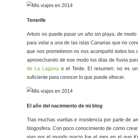
Tenerife
Arturo no puede pasar un año sin playa, de mod
para volar a una de las islas Canarias que no con
que nos prometieron no nos acompañó todos los 
aprovechando de ese modo los días de lluvia para
de La Laguna
o el Teide. El resumen: no es u
suficiente para conocer lo que puede ofrecer.
El año del nacimiento de mi blog
Tras muchas vueltas e insistencia por parte de am
blogosfera. Con poco conocimiento de como crear
vivo por el mundo marzo fue el mes en el que Kris