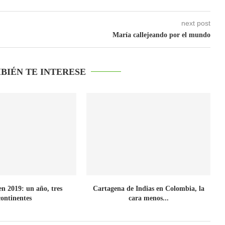
next post
María callejeando por el mundo
BIÉN TE INTERESE
en 2019: un año, tres
Cartagena de Indias en Colombia, la
continentes
cara menos...