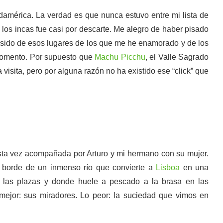
damérica. La verdad es que nunca estuvo entre mi lista de
de los incas fue casi por descarte. Me alegro de haber pisado
sido de esos lugares de los que me he enamorado y de los
momento. Por supuesto que
Machu Picchu
, el Valle Sagrado
isita, pero por alguna razón no ha existido ese “click” que
 esta vez acompañada por Arturo y mi hermano con su mujer.
 borde de un inmenso río que convierte a
Lisboa
en una
n las plazas y donde huele a pescado a la brasa en las
mejor: sus miradores. Lo peor: la suciedad que vimos en