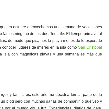
o que en octubre aprovechamos una semana de vacaciones
ocíamos ninguno de los dos: Tenerife. El tiempo primaveral
días, de modo que pisamos la playa menos de lo esperado
 conocer lugares de interés en la isla como
San Cristobal
na isla con magníficas playas y una semana es más que
igos y familiares, este año me decidí a formar parte de la
 un blog pero con muchas ganas de compartir lo que veo y
 por el mundo vio la luz. Experiencias, diarios de viaje,