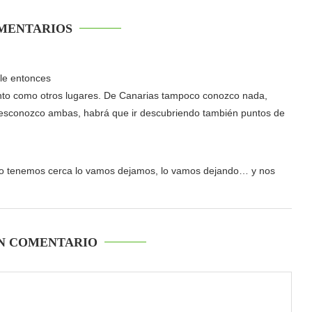
MENTARIOS
ple entonces
nto como otros lugares. De Canarias tampoco conozco nada,
desconozco ambas, habrá que ir descubriendo también puntos de
lo tenemos cerca lo vamos dejamos, lo vamos dejando… y nos
N COMENTARIO