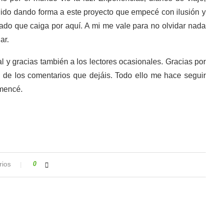
 ido dando forma a este proyecto que empecé con ilusión y
ado que caiga por aquí. A mi me vale para no olvidar nada
ar.
l y gracias también a los lectores ocasionales. Gracias por
 de los comentarios que dejáis. Todo ello me hace seguir
omencé.
rios
0