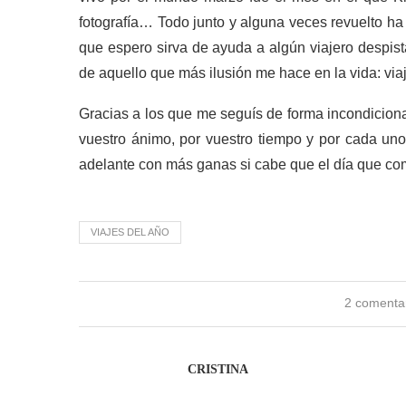
fotografía… Todo junto y alguna veces revuelto ha
que espero sirva de ayuda a algún viajero despist
de aquello que más ilusión me hace en la vida: viaj
Gracias a los que me seguís de forma incondiciona
vuestro ánimo, por vuestro tiempo y por cada uno
adelante con más ganas si cabe que el día que c
VIAJES DEL AÑO
2 comenta
CRISTINA