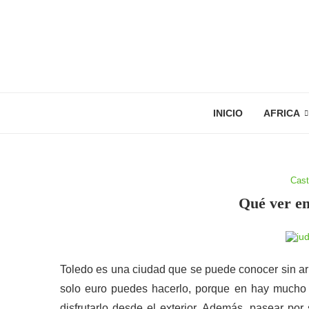
INICIO
AFRICA
Cast
Qué ver e
Toledo es una ciudad que se puede conocer sin arr
solo euro puedes hacerlo, porque en hay much
disfrutarlo desde el exterior. Además, pasear por