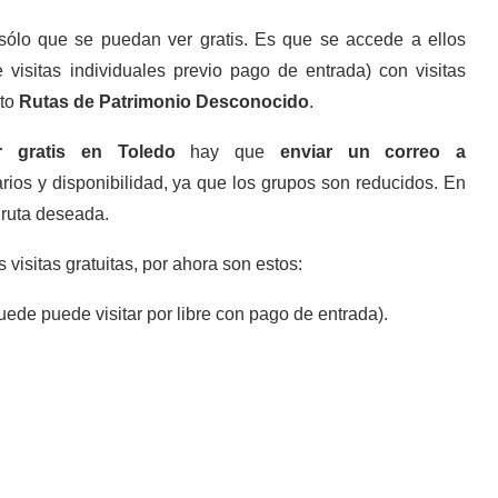
ólo que se puedan ver gratis. Es que se accede a ellos
visitas individuales previo pago de entrada) con visitas
cto
Rutas de Patrimonio Desconocido
.
r gratis en Toledo
hay que
enviar un correo a
arios y disponibilidad, ya que los grupos son reducidos. En
 ruta deseada.
visitas gratuitas, por ahora son estos:
ede puede visitar por libre con pago de entrada).