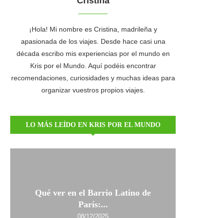
Cristina
¡Hola! Mi nombre es Cristina, madrileña y
apasionada de los viajes. Desde hace casi una
década escribo mis experiencias por el mundo en
Kris por el Mundo. Aquí podéis encontrar
recomendaciones, curiosidades y muchas ideas para
organizar vuestros propios viajes.
LO MÁS LEÍDO EN KRIS POR EL MUNDO
Qué ver en el Barrio Latino de
París:...
08/12/2025