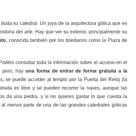
da su catedral. Un joya de la arquitectura gótica que es
storia del arte. Hay que ver su exterior, principalmente su
nto
, conocida también por los toledanos como la Plaza de
 Podéis consultar toda la información sobre el acceso en el
al pero, hay
una forma de entrar de forma gratuita a la
as, se puede acceder al templo por la Puerta del Reloj (la
trada es libre y se pueden recorrer la naves, aunque las
os da una piedra, y si no quieres gastar lo que cuesta la
 al menos parte de una de las grandes catedrales góticas