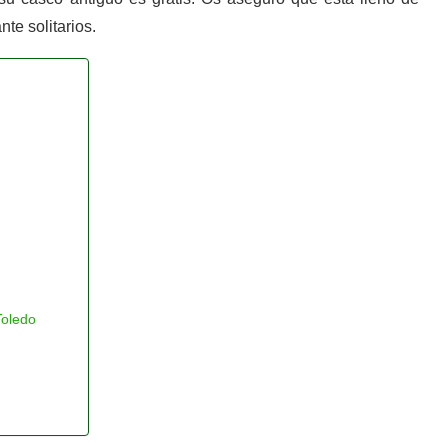
te solitarios.
Toledo