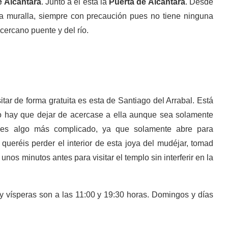
 Alcántara
. Junto a él está la
Puerta de Alcántara
. Desde
la muralla, siempre con precaución pues no tiene ninguna
 cercano puente y del río.
tar de forma gratuita es esta de Santiago del Arrabal. Está
no hay que dejar de acercase a ella aunque sea solamente
ia es algo más complicado, ya que solamente abre para
 queréis perder el interior de esta joya del mudéjar, tomad
unos minutos antes para visitar el templo sin interferir en la
y vísperas son a las 11:00 y 19:30 horas. Domingos y días