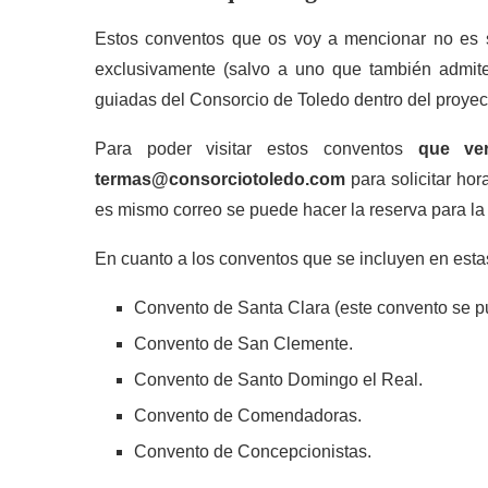
Estos conventos que os voy a mencionar no es s
exclusivamente (salvo a uno que también admite 
guiadas del Consorcio de Toledo dentro del proye
Para poder visitar estos conventos
que ve
termas@consorciotoledo.com
para solicitar hor
es mismo correo se puede hacer la reserva para la
En cuanto a los conventos que se incluyen en estas 
Convento de Santa Clara (este convento se pu
Convento de San Clemente.
Convento de Santo Domingo el Real.
Convento de Comendadoras.
Convento de Concepcionistas.