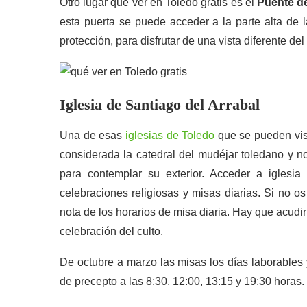
Otro lugar que ver en Toledo gratis es el
Puente de
esta puerta se puede acceder a la parte alta de 
protección, para disfrutar de una vista diferente del
Iglesia de Santiago del Arrabal
Una de esas
iglesias de Toledo
que se pueden visi
considerada la catedral del mudéjar toledano y 
para contemplar su exterior. Acceder a igles
celebraciones religiosas y misas diarias. Si no os
nota de los horarios de misa diaria. Hay que acudir 
celebración del culto.
De octubre a marzo las misas los días laborables 
de precepto a las 8:30, 12:00, 13:15 y 19:30 horas.