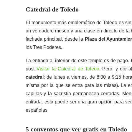
Catedral de Toledo
El monumento más emblemático de Toledo es sin du
un verdadero museo y una clase en directo de la hi
fachada principal, desde la
Plaza del Ayuntamie
los Tres Poderes.
La entrada al interior de este templo es de pago.
post
Visitar la Catedral de Toledo
. Pero, y ojo 
catedral
: de lunes a viernes, de 8:00 a 9:15 hor
misma por la que se entra para las misas). La en
capillas y la sacristía permanecen cerradas. Men
entrada, esta puede ser una gran opción para ver
españolas.
5 conventos que ver gratis en Toledo