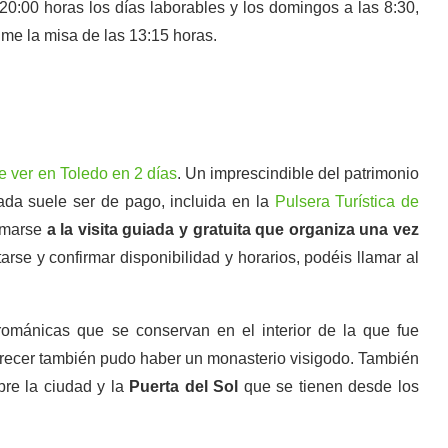
 20:00 horas los días laborables y los domingos a las 8:30,
ime la misa de las 13:15 horas.
e ver en Toledo en 2 días
. Un imprescindible del patrimonio
da suele ser de pago, incluida en la
Pulsera Turística de
umarse
a la visita guiada y gratuita que organiza una vez
arse y confirmar disponibilidad y horarios, podéis llamar al
románicas que se conservan en el interior de la que fue
parecer también pudo haber un monasterio visigodo. También
bre la ciudad y la
Puerta del Sol
que se tienen desde los