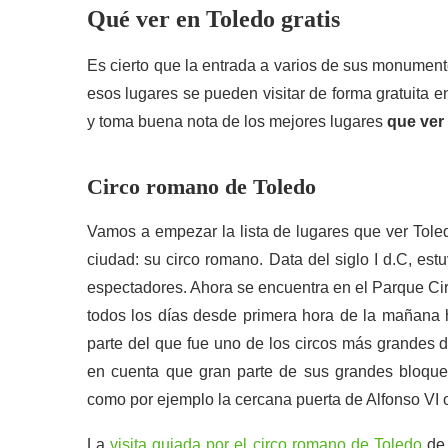
Qué ver en Toledo gratis
Es cierto que la entrada a varios de sus monumen
esos lugares se pueden visitar de forma gratuita 
y toma buena nota de los mejores lugares
que ver 
Circo romano de Toledo
Vamos a empezar la lista de lugares que ver Toled
ciudad: su circo romano. Data del siglo I d.C, es
espectadores. Ahora se encuentra en el Parque Cir
todos los días desde primera hora de la mañana ha
parte del que fue uno de los circos más grandes 
en cuenta que gran parte de sus grandes bloques 
como por ejemplo la cercana puerta de Alfonso VI 
La
visita guiada por el circo romano de Toledo
de 