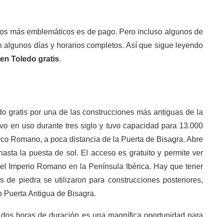
tos más emblemáticos es de pago. Pero incluso algunos de
en algunos días y horarios completos. Así que sigue leyendo
en Toledo gratis
.
o gratis por una de las construcciones más antiguas de la
tuvo en uso durante tres siglo y tuvo capacidad para 13.000
co Romano, a poca distancia de la Puerta de Bisagra. Abre
sta la puesta de sol. El acceso es gratuito y permite ver
del Imperio Romano en la Península Ibérica. Hay que tener
de piedra se utilizaron para construcciones posteriores,
o Puerta Antigua de Bisagra.
dos horas de duración es una magnífica oportunidad para