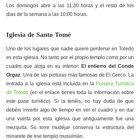
Los domingos abre a las 11:30 horas y el resto de los
días de la semana a las 10:00 horas.
Iglesia de Santo Tomé
Uno de los lugares que nadie quiere perderse en Toledo
es esta iglesia. No tanto por el propio templo como por un
cuadro que aloja en su interior:
El entierro del Conde
Orgaz
. Una de las pinturas más famosas de El Greco. La
entrada a la iglesia está incluida en la
Pulsera Turística
de Toledo
(en el enlace tienes toda la información sobre
este pase turístico). Si la tenéis, no hay duda de que
debéis invertir algo de tiempo en ver el cuadro y en dar
una vuelta por esta iglesia que antiguamente fue una
mezquita. Su torre mudéjar conserva la estructura del
minarete de ese templo musulmán.