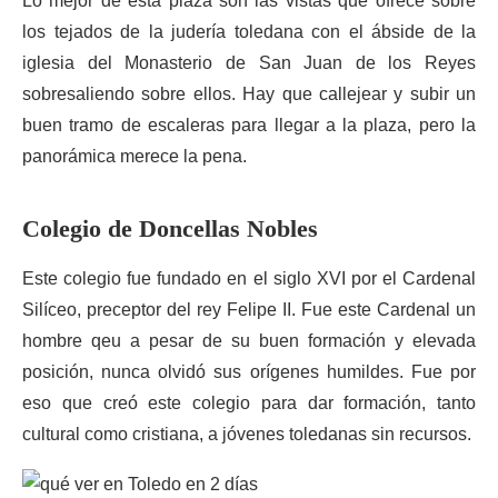
Lo mejor de esta plaza son las vistas que ofrece sobre
los tejados de la judería toledana con el ábside de la
iglesia del Monasterio de San Juan de los Reyes
sobresaliendo sobre ellos. Hay que callejear y subir un
buen tramo de escaleras para llegar a la plaza, pero la
panorámica merece la pena.
Colegio de Doncellas Nobles
Este colegio fue fundado en el siglo XVI por el Cardenal
Silíceo, preceptor del rey Felipe II. Fue este Cardenal un
hombre qeu a pesar de su buen formación y elevada
posición, nunca olvidó sus orígenes humildes. Fue por
eso que creó este colegio para dar formación, tanto
cultural como cristiana, a jóvenes toledanas sin recursos.