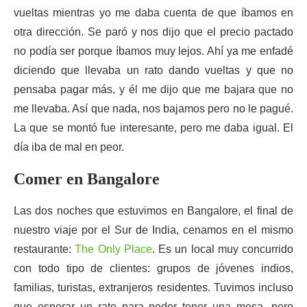
vueltas mientras yo me daba cuenta de que íbamos en
otra dirección. Se paró y nos dijo que el precio pactado
no podía ser porque íbamos muy lejos. Ahí ya me enfadé
diciendo que llevaba un rato dando vueltas y que no
pensaba pagar más, y él me dijo que me bajara que no
me llevaba. Así que nada, nos bajamos pero no le pagué.
La que se montó fue interesante, pero me daba igual. El
día iba de mal en peor.
Comer en Bangalore
Las dos noches que estuvimos en Bangalore, el final de
nuestro viaje por el Sur de India, cenamos en el mismo
restaurante:
The Only Place
. Es un local muy concurrido
con todo tipo de clientes: grupos de jóvenes indios,
familias, turistas, extranjeros residentes. Tuvimos incluso
que esperar un rato para poder tener una mesa, pero