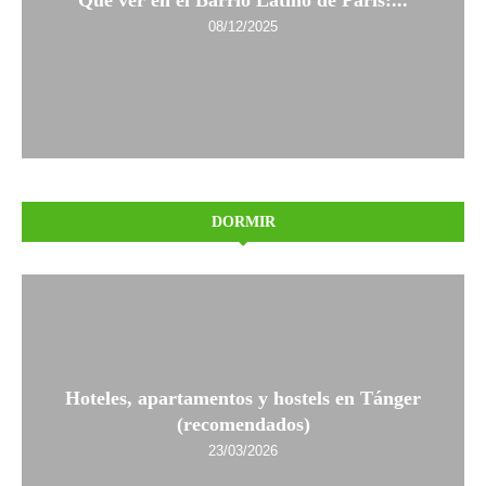
Qué ver en el Barrio Latino de París:...
08/12/2025
DORMIR
Hoteles, apartamentos y hostels en Tánger
(recomendados)
23/03/2026