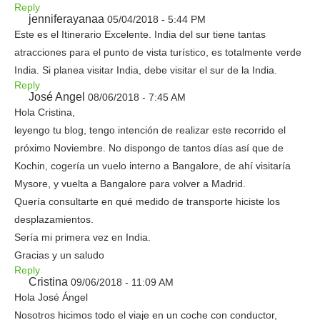
Reply
jenniferayanaa
05/04/2018 - 5:44 PM
Este es el Itinerario Excelente. India del sur tiene tantas
atracciones para el punto de vista turístico, es totalmente verde
India. Si planea visitar India, debe visitar el sur de la India.
Reply
José Angel
08/06/2018 - 7:45 AM
Hola Cristina,
leyengo tu blog, tengo intención de realizar este recorrido el
próximo Noviembre. No dispongo de tantos días así que de
Kochin, cogería un vuelo interno a Bangalore, de ahí visitaría
Mysore, y vuelta a Bangalore para volver a Madrid.
Quería consultarte en qué medido de transporte hiciste los
desplazamientos.
Sería mi primera vez en India.
Gracias y un saludo
Reply
Cristina
09/06/2018 - 11:09 AM
Hola José Ángel
Nosotros hicimos todo el viaje en un coche con conductor,