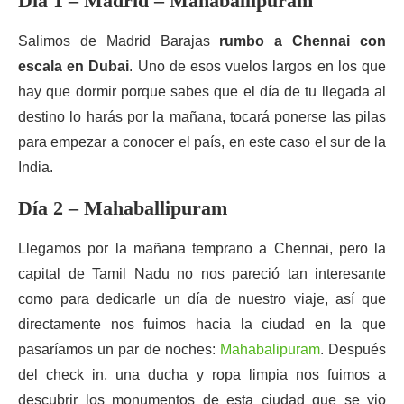
Día 1 – Madrid – Mahaballipuram
Salimos de Madrid Barajas
rumbo a Chennai
con
escala en Dubai
. Uno de esos vuelos largos en los que
hay que dormir porque sabes que el día de tu llegada al
destino lo harás por la mañana, tocará ponerse las pilas
para empezar a conocer el país, en este caso el sur de la
India.
Día 2 – Mahaballipuram
Llegamos por la mañana temprano a Chennai, pero la
capital de Tamil Nadu no nos pareció tan interesante
como para dedicarle un día de nuestro viaje, así que
directamente nos fuimos hacia la ciudad en la que
pasaríamos un par de noches:
Mahabalipuram
. Después
del check in, una ducha y ropa limpia nos fuimos a
descubrir los monumentos de esta ciudad que se vio