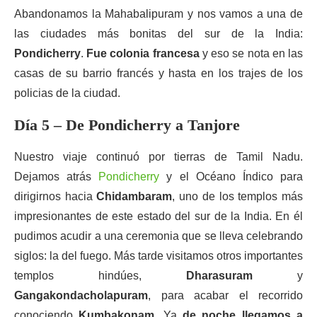
Abandonamos la Mahabalipuram y nos vamos a una de
las ciudades más bonitas del sur de la India:
Pondicherry
.
Fue colonia francesa
y eso se nota en las
casas de su barrio francés y hasta en los trajes de los
policias de la ciudad.
Día 5 – De Pondicherry a Tanjore
Nuestro viaje continuó por tierras de Tamil Nadu.
Dejamos atrás
Pondicherry
y el Océano Índico para
dirigirnos hacia
Chidambaram
, uno de los templos más
impresionantes de este estado del sur de la India. En él
pudimos acudir a una ceremonia que se lleva celebrando
siglos: la del fuego. Más tarde visitamos otros importantes
templos hindúes,
Dharasuram
y
Gangakondacholapuram
, para acabar el recorrido
conociendo
Kumbakonam
. Ya
de noche llegamos a