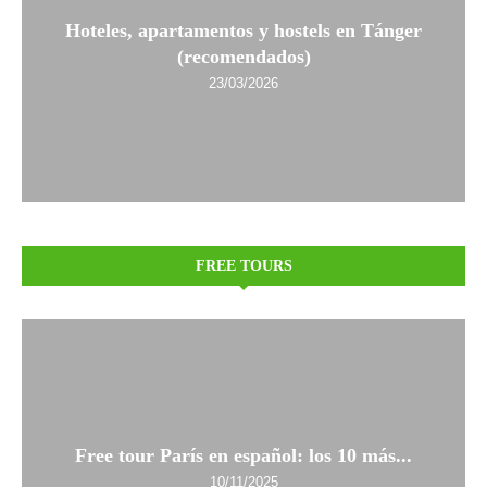
Hoteles, apartamentos y hostels en Tánger
(recomendados)
23/03/2026
FREE TOURS
Free tour París en español: los 10 más...
10/11/2025