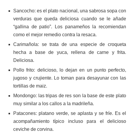
Sancocho: es el plato nacional, una sabrosa sopa con
verduras que queda deliciosa cuando se le añade
“gallina de patio”. Los panameños la recomiendan
como el mejor remedio contra la resaca.
Carimañola: se trata de una especie de croqueta
hecha a base de yuca, rellena de carne y frita.
Deliciosa.
Pollo frito: delicioso, lo dejan en un punto perfecto,
jugoso y crujiente. Lo toman para desayunar con las
tortillas de maiz.
Mondongo: las tripas de res son la base de este plato
muy similar a los callos a la madrileña.
Patacones: platano verde, se aplasta y se fríe. Es el
acompañamiento típico incluso para el delicioso
ceviche de corvina.