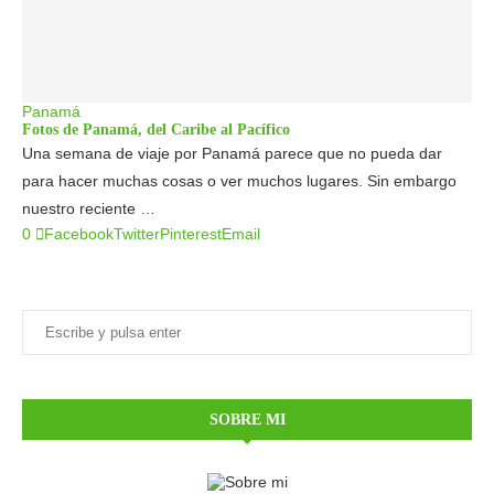
Panamá
Fotos de Panamá, del Caribe al Pacífico
Una semana de viaje por Panamá parece que no pueda dar
para hacer muchas cosas o ver muchos lugares. Sin embargo
nuestro reciente …
0
Facebook
Twitter
Pinterest
Email
SOBRE MI