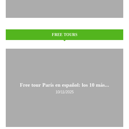
FREE TOURS
Free tour París en español: los 10 más...
10/11/2025