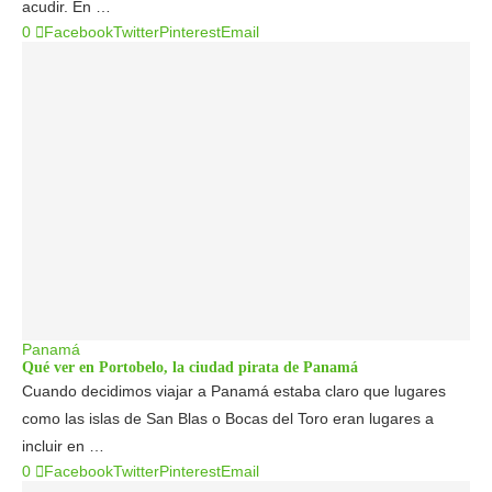
acudir. En …
0
Facebook
Twitter
Pinterest
Email
Panamá
Qué ver en Portobelo, la ciudad pirata de Panamá
Cuando decidimos viajar a Panamá estaba claro que lugares
como las islas de San Blas o Bocas del Toro eran lugares a
incluir en …
0
Facebook
Twitter
Pinterest
Email