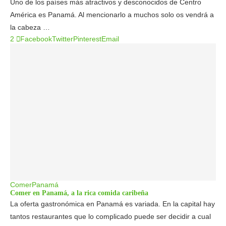
Uno de los países más atractivos y desconocidos de Centro
América es Panamá. Al mencionarlo a muchos solo os vendrá a
la cabeza …
2
Facebook
Twitter
Pinterest
Email
Comer
Panamá
Comer en Panamá, a la rica comida caribeña
La oferta gastronómica en Panamá es variada. En la capital hay
tantos restaurantes que lo complicado puede ser decidir a cual