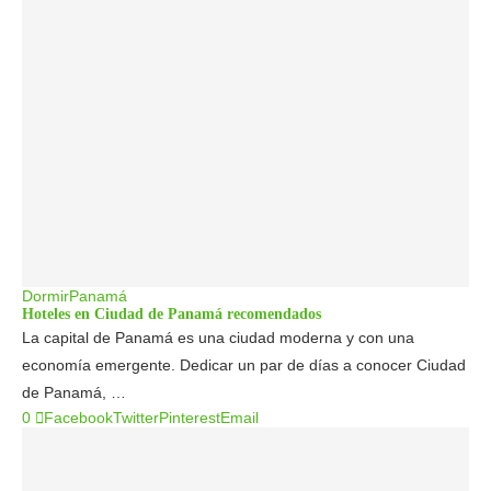
Dormir
Panamá
Hoteles en Ciudad de Panamá recomendados
La capital de Panamá es una ciudad moderna y con una
economía emergente. Dedicar un par de días a conocer Ciudad
de Panamá, …
0
Facebook
Twitter
Pinterest
Email