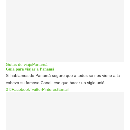
Guías de viaje
Panamá
Guía para viajar a Panamá
Si hablamos de Panamá seguro que a todos se nos viene a la
cabeza su famoso Canal, ese que hacer un siglo unió …
0
Facebook
Twitter
Pinterest
Email