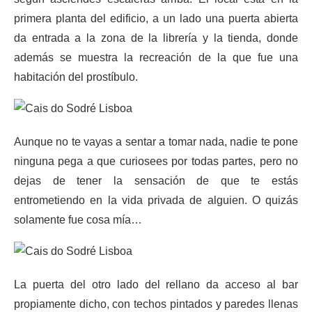
primera planta del edificio, a un lado una puerta abierta
da entrada a la zona de la librería y la tienda, donde
además se muestra la recreación de la que fue una
habitación del prostíbulo.
Aunque no te vayas a sentar a tomar nada, nadie te pone
ninguna pega a que curiosees por todas partes, pero no
dejas de tener la sensación de que te estás
entrometiendo en la vida privada de alguien. O quizás
solamente fue cosa mía…
La puerta del otro lado del rellano da acceso al bar
propiamente dicho, con techos pintados y paredes llenas