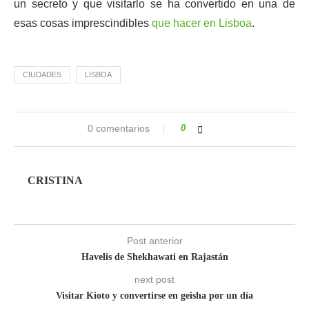
un secreto y que visitarlo se ha convertido en una de
esas cosas imprescindibles
que hacer en Lisboa
.
CIUDADES
LISBOA
0 comentarios
0
CRISTINA
Post anterior
Havelis de Shekhawati en Rajastán
next post
Visitar Kioto y convertirse en geisha por un día