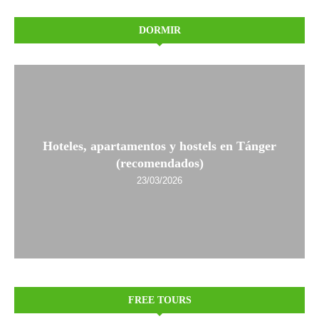
DORMIR
Hoteles, apartamentos y hostels en Tánger
(recomendados)
23/03/2026
FREE TOURS