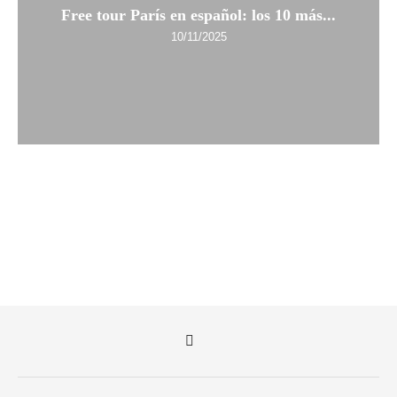
Free tour París en español: los 10 más...
10/11/2025