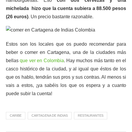
hamburguesas. Eso
con dos cervezas y una
michelada hizo que la cuenta subiera a 88.500 pesos
(26 euros)
. Un precio bastante razonable.
Estos son los locales que os puedo recomendar para
beber o comer en Cartagena, una de la ciudades más
bellas
que ver en Colombia
. Hay muchos más tanto en el
casco histórico de la ciudad, y al igual que éstos de los
que os hablo, tendrán sus pros y sus contras. Al menos si
vais a estos, ¡ya sabéis los que os espera y a cuanto
puede subir la cuenta!
CARIBE
CARTAGENA DE INDIAS
RESTAURANTES